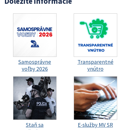
Dôležité informácie
Samosprávne
Transparentné
voľby 2026
vnútro
Staň sa
E-služby MV SR