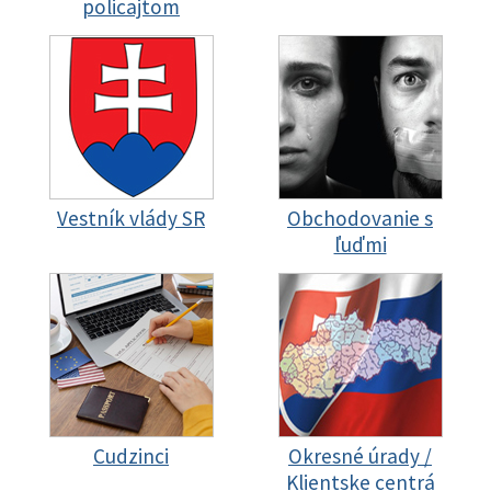
policajtom
Vestník vlády SR
Obchodovanie s
ľuďmi
Cudzinci
Okresné úrady /
Klientske centrá