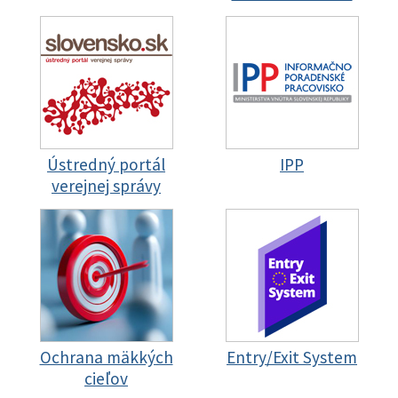
Ústredný portál
IPP
verejnej správy
Ochrana mäkkých
Entry/Exit System
cieľov