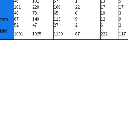
46
101
57
1
13
5
101
220
168
22
17
17
48
78
65
0
10
3
onom
67
140
113
9
12
9
ť
52
47
27
2
6
2
ický
1091
1925
1139
87
222
117