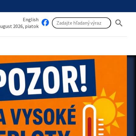
English
search
 august 2026, piatok