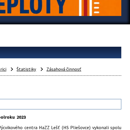
rici
Štatistiky
Zásahová činnosť
polroku 2023
Výcvikového centra HaZZ Lešť (HS Pliešovce) vykonali spolu