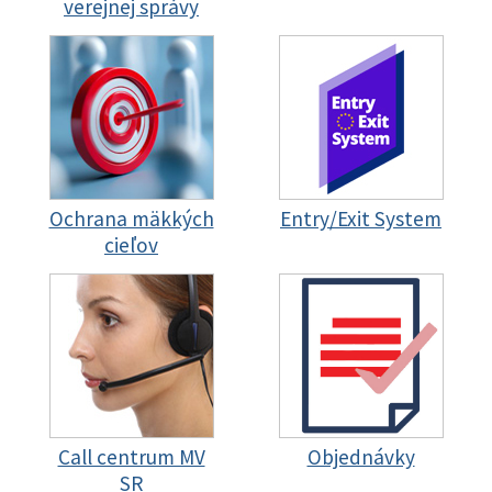
verejnej správy
Ochrana mäkkých
Entry/Exit System
cieľov
Call centrum MV
Objednávky
SR