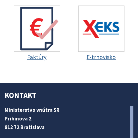
Faktúry
E-trhovisko
KONTAKT
Ministerstvo vnútra SR
Pribinova 2
812 72 Bratislava