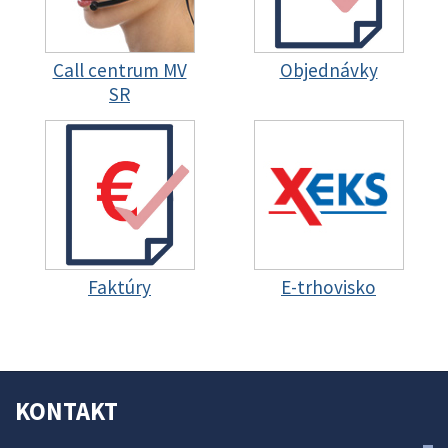
Call centrum MV
Objednávky
SR
Faktúry
E-trhovisko
KONTAKT