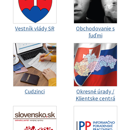
Vestník vlády SR
Obchodovanie s
ľuďmi
Cudzinci
Okresné úrady /
Klientske centrá