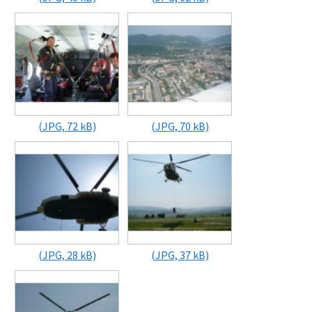
(JPG, 72 kB)
(JPG, 70 kB)
(JPG, 28 kB)
(JPG, 37 kB)