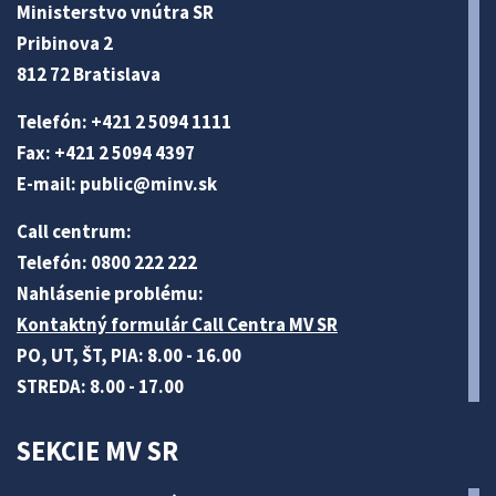
Ministerstvo vnútra SR
Pribinova 2
812 72 Bratislava
Telefón: +421 2 5094 1111
Fax: +421 2 5094 4397
E-mail:
public@minv
.sk
Call centrum:
Telefón: 0800 222 222
Nahlásenie problému:
Kontaktný formulár Call Centra MV SR
PO, UT, ŠT, PIA: 8.00 - 16.00
STREDA: 8.00 - 17.00
SEKCIE MV SR