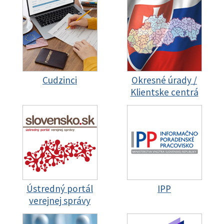
Cudzinci
Okresné úrady /
Klientske centrá
Ústredný portál
IPP
verejnej správy