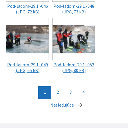
Pod-ladom-29.1.-046
Pod-ladom-29.1.-048
(JPG, 72 kB)
(JPG, 73 kB)
Pod-ladom-29.1.-049
Pod-ladom-29.1.-053
(JPG, 65 kB)
(JPG, 80 kB)
1
2
3
4
Nasledujúca
stránka