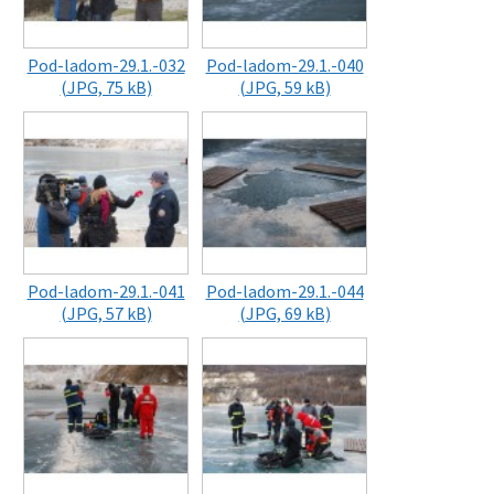
Pod-ladom-29.1.-032
Pod-ladom-29.1.-040
(JPG, 75 kB)
(JPG, 59 kB)
Pod-ladom-29.1.-041
Pod-ladom-29.1.-044
(JPG, 57 kB)
(JPG, 69 kB)