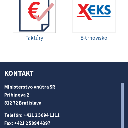
Faktúry
E-trhovisko
KONTAKT
Ministerstvo vnútra SR
Pribinova 2
812 72 Bratislava
Telefón: +421 2 5094 1111
Fax: +421 2 5094 4397