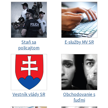
Staň sa
E-služby MV SR
policajtom
Vestník vlády SR
Obchodovanie s
ľuďmi