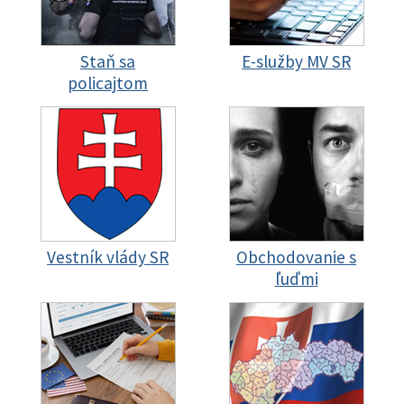
Staň sa
E-služby MV SR
policajtom
Vestník vlády SR
Obchodovanie s
ľuďmi