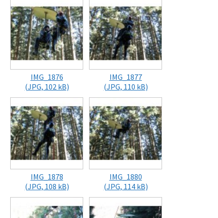
IMG_1876
IMG_1877
(JPG, 102 kB)
(JPG, 110 kB)
IMG_1878
IMG_1880
(JPG, 108 kB)
(JPG, 114 kB)