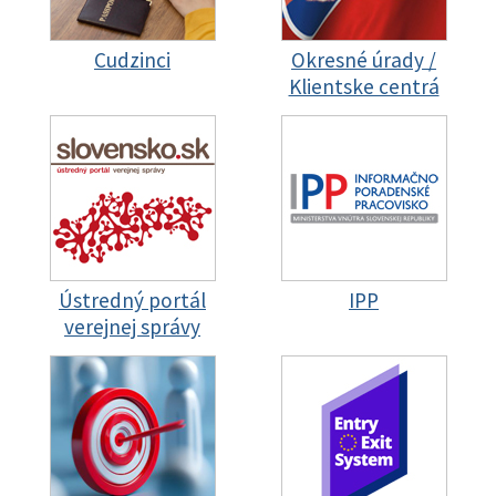
Cudzinci
Okresné úrady /
Klientske centrá
Ústredný portál
IPP
verejnej správy