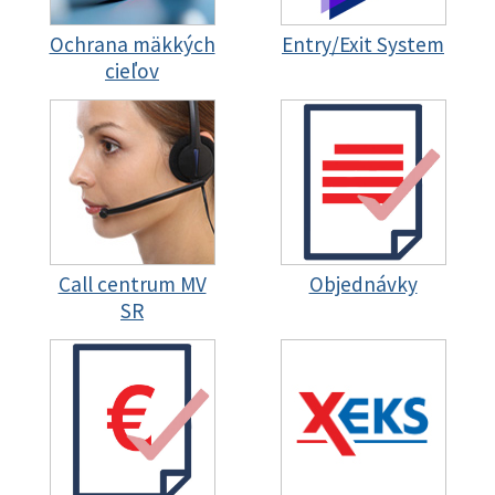
Ochrana mäkkých
Entry/Exit System
cieľov
Call centrum MV
Objednávky
SR