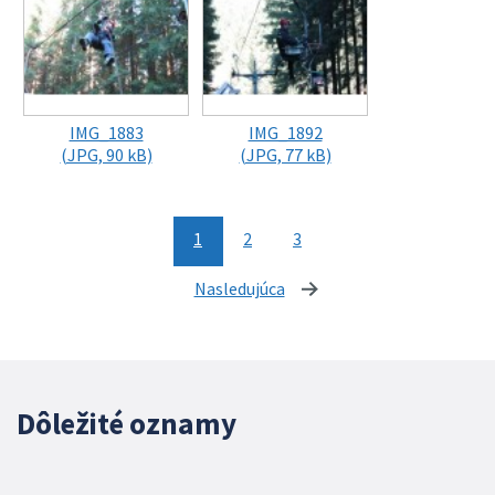
IMG_1883
IMG_1892
(JPG, 90 kB)
(JPG, 77 kB)
1
2
3
Nasledujúca
stránka
Dôležité oznamy