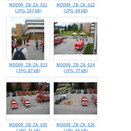
MDD09_ZB-ZA_021
MDD09_ZB-ZA_022
(JPG, 107 kB)
(JPG, 69 kB)
MDD09_ZB-ZA_023
MDD09_ZB-ZA_024
(JPG, 87 kB)
(JPG, 77 kB)
MDD09_ZB-ZA_025
MDD09_ZB-ZA_026
(JPG, 71 kB)
(JPG, 65 kB)