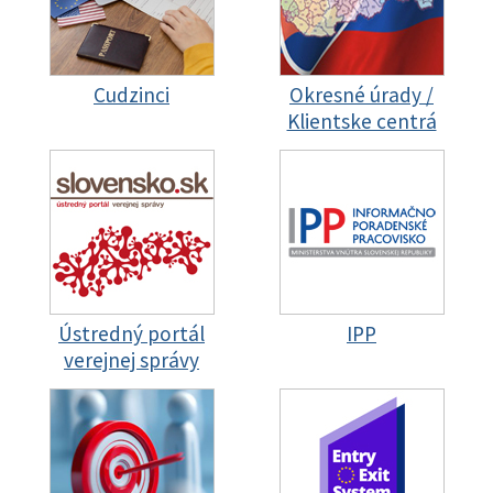
Cudzinci
Okresné úrady /
Klientske centrá
Ústredný portál
IPP
verejnej správy