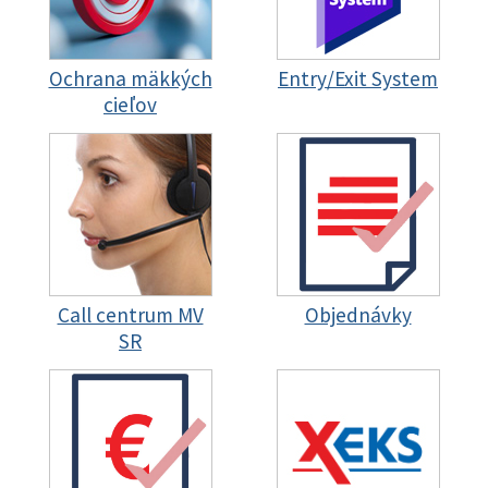
Ochrana mäkkých
Entry/Exit System
cieľov
Call centrum MV
Objednávky
SR