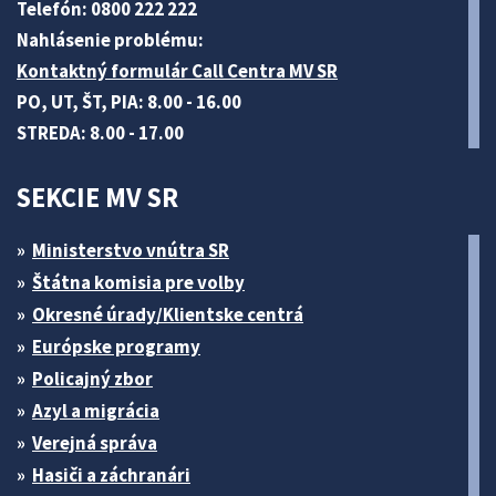
Telefón: 0800 222 222
Nahlásenie problému:
Kontaktný formulár Call Centra MV SR
PO, UT, ŠT, PIA: 8.00 - 16.00
STREDA: 8.00 - 17.00
SEKCIE MV SR
Ministerstvo vnútra SR
Štátna komisia pre volby
Okresné úrady/Klientske centrá
Európske programy
Policajný zbor
Azyl a migrácia
Verejná správa
Hasiči a záchranári