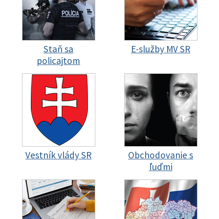
Staň sa
E-služby MV SR
policajtom
Vestník vlády SR
Obchodovanie s
ľuďmi