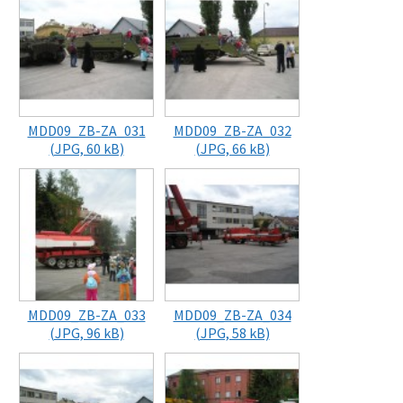
MDD09_ZB-ZA_031
MDD09_ZB-ZA_032
(JPG, 60 kB)
(JPG, 66 kB)
MDD09_ZB-ZA_033
MDD09_ZB-ZA_034
(JPG, 96 kB)
(JPG, 58 kB)