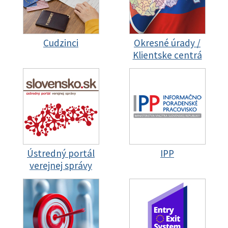
Cudzinci
Okresné úrady /
Klientske centrá
Ústredný portál
IPP
verejnej správy