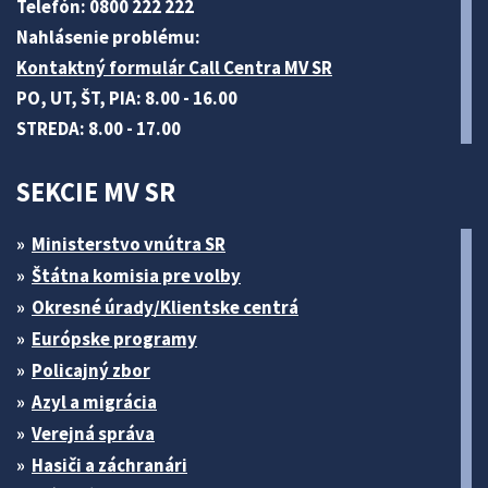
Telefón: 0800 222 222
Nahlásenie problému:
Kontaktný formulár Call Centra MV SR
PO, UT, ŠT, PIA: 8.00 - 16.00
STREDA: 8.00 - 17.00
SEKCIE MV SR
Ministerstvo vnútra SR
Štátna komisia pre volby
Okresné úrady/Klientske centrá
Európske programy
Policajný zbor
Azyl a migrácia
Verejná správa
Hasiči a záchranári