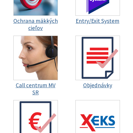
Ochrana mäkkých
Entry/Exit System
cieľov
Call centrum MV
Objednávky
SR