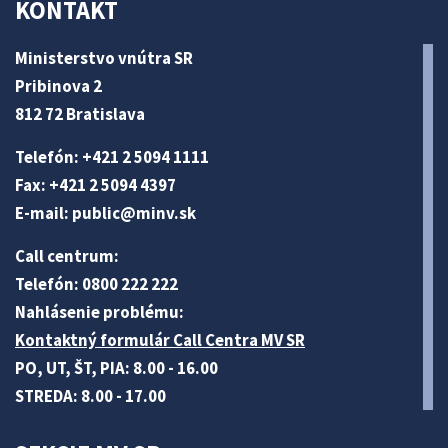
KONTAKT
Ministerstvo vnútra SR
Pribinova 2
812 72 Bratislava
Telefón: +421 2 5094 1111
Fax: +421 2 5094 4397
E-mail:
public@minv
.sk
Call centrum:
Telefón: 0800 222 222
Nahlásenie problému:
Kontaktný formulár Call Centra MV SR
PO, UT, ŠT, PIA: 8.00 - 16.00
STREDA: 8.00 - 17.00