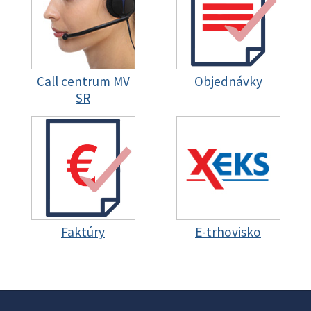
Call centrum MV
Objednávky
SR
Faktúry
E-trhovisko