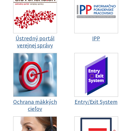
Ústredný portál
IPP
verejnej správy
Ochrana mäkkých
Entry/Exit System
cieľov