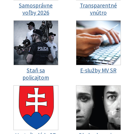
Samosprávne
Transparentné
voľby 2026
vnútro
Staň sa
E-služby MV SR
policajtom