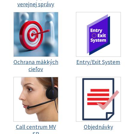
verejnej správy
Ochrana mäkkých
Entry/Exit System
cieľov
Call centrum MV
Objednávky