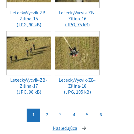
LeteckyVycvik-ZB-
LeteckyVycvik-ZB-
Zilina-15
Zilina-16
(JPG, 90 kB)
(JPG, 75 kB)
LeteckyVycvik-ZB-
LeteckyVycvik-ZB-
Zilina-17
Zilina-18
(JPG, 98 kB)
(JPG, 105 kB)
1
2
3
4
5
6
Nasledujúca
stránka