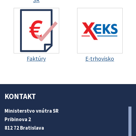
SR
Faktúry
E-trhovisko
KONTAKT
Ministerstvo vnútra SR
Pribinova 2
812 72 Bratislava