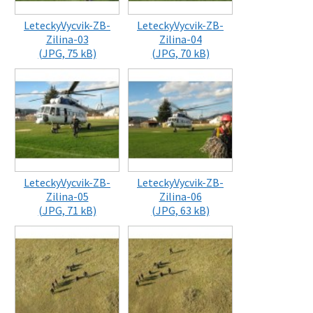
LeteckyVycvik-ZB-
LeteckyVycvik-ZB-
Zilina-03
Zilina-04
(JPG, 75 kB)
(JPG, 70 kB)
LeteckyVycvik-ZB-
LeteckyVycvik-ZB-
Zilina-05
Zilina-06
(JPG, 71 kB)
(JPG, 63 kB)