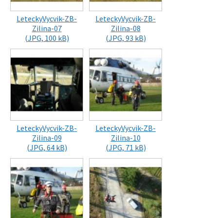
LeteckyVycvik-ZB-
LeteckyVycvik-ZB-
Zilina-07
Zilina-08
(JPG, 100 kB)
(JPG, 93 kB)
LeteckyVycvik-ZB-
LeteckyVycvik-ZB-
Zilina-09
Zilina-10
(JPG, 64 kB)
(JPG, 71 kB)