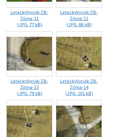
LeteckyVycvik-ZB-
LeteckyVycvik-ZB-
Zilina-11
Zilina-12
(JPG, 77 kB)
(JPG, 86 kB)
LeteckyVycvik-ZB-
LeteckyVycvik-ZB-
Zilina-13
Zilina-14
(JPG, 79 kB)
(JPG, 101 kB)