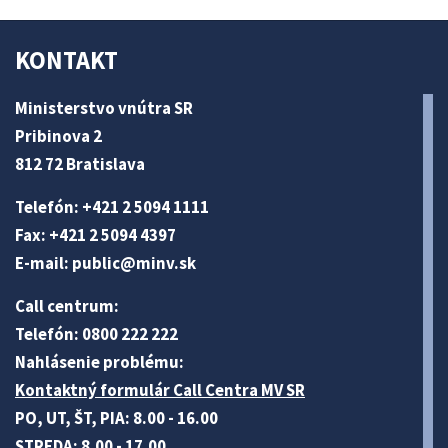
KONTAKT
Ministerstvo vnútra SR
Pribinova 2
812 72 Bratislava
Telefón: +421 2 5094 1111
Fax: +421 2 5094 4397
E-mail:
public@minv
.sk
Call centrum:
Telefón: 0800 222 222
Nahlásenie problému:
Kontaktný formulár Call Centra MV SR
PO, UT, ŠT, PIA: 8.00 - 16.00
STREDA: 8.00 - 17.00