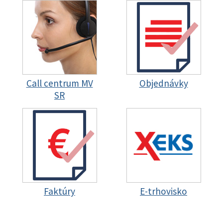
Call centrum MV
Objednávky
SR
Faktúry
E-trhovisko