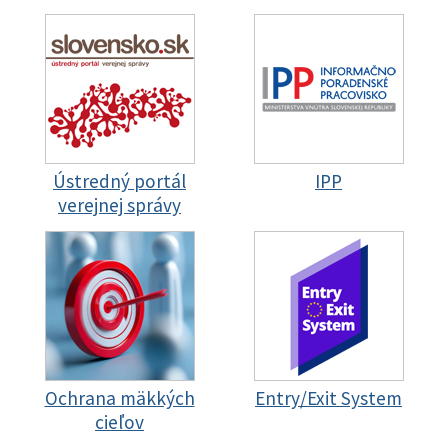
Ústredný portál
IPP
verejnej správy
Ochrana mäkkých
Entry/Exit System
cieľov