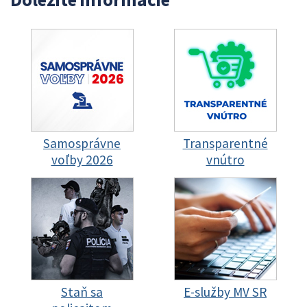
Samosprávne
Transparentné
voľby 2026
vnútro
Staň sa
E-služby MV SR