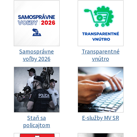
Samosprávne
Transparentné
voľby 2026
vnútro
Staň sa
E-služby MV SR
policajtom