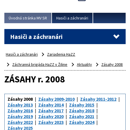
Úvodná stránka MV SR
Hasiči a záchranári
Hasiči a záchranári
Hasiči a záchranári
Zariadenia HaZZ
Záchranná brigáda HaZZ v Žiline
Aktuality
Zásahy 2008
ZÁSAHY r. 2008
Zásahy 2008
Zásahy 2009-2010
Zásahy 2011-2012
Zásahy 2013
Zásahy 2014
Zásahy 2015
Zásahy 2016
Zásahy 2017
Zásahy 2018
Zásahy 2019
Zásahy 2020
Zásahy 2021
Zásahy 2022
Zásahy 2023
Zásahy 2024
Zásahy 2025