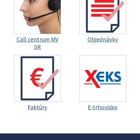
Call centrum MV
Objednávky
SR
Faktúry
E-trhovisko