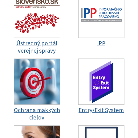
Ústredný portál
IPP
verejnej správy
Ochrana mäkkých
Entry/Exit System
cieľov