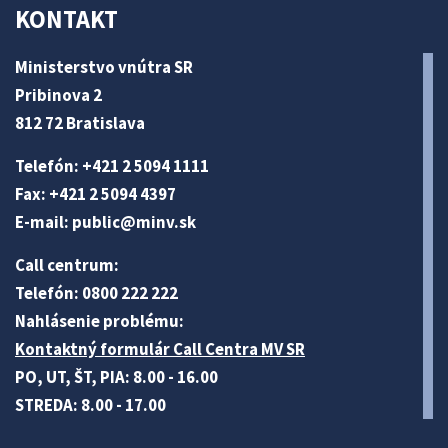
KONTAKT
Ministerstvo vnútra SR
Pribinova 2
812 72 Bratislava
Telefón: +421 2 5094 1111
Fax: +421 2 5094 4397
E-mail:
public@minv
.sk
Call centrum:
Telefón: 0800 222 222
Nahlásenie problému:
Kontaktný formulár Call Centra MV SR
PO, UT, ŠT, PIA: 8.00 - 16.00
STREDA: 8.00 - 17.00