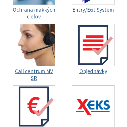
Ochrana mäkkých
Entry/Exit System
cieľov
Call centrum MV
Objednávky
SR