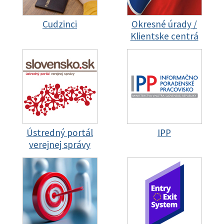
Cudzinci
Okresné úrady /
Klientske centrá
Ústredný portál
IPP
verejnej správy