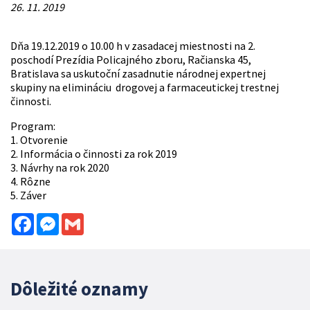
26. 11. 2019
Dňa 19.12.2019 o 10.00 h v zasadacej miestnosti na 2.
poschodí Prezídia Policajného zboru, Račianska 45,
Bratislava sa uskutoční zasadnutie národnej expertnej
skupiny na elimináciu drogovej a farmaceutickej trestnej
činnosti.
Program:
1. Otvorenie
2. Informácia o činnosti za rok 2019
3. Návrhy na rok 2020
4. Rôzne
5. Záver
Facebook
Messenger
Gmail
Dôležité oznamy