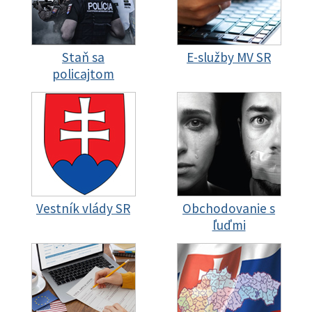
Staň sa
E-služby MV SR
policajtom
Vestník vlády SR
Obchodovanie s
ľuďmi