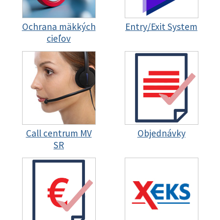
Ochrana mäkkých
Entry/Exit System
cieľov
Call centrum MV
Objednávky
SR