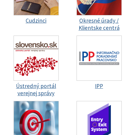
Cudzinci
Okresné úrady /
Klientske centrá
Ústredný portál
IPP
verejnej správy