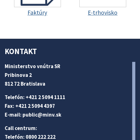
Faktúry
E-trhovisko
KONTAKT
Ministerstvo vnútra SR
Pribinova 2
812 72 Bratislava
Telefón: +421 2 5094 1111
Fax: +421 2 5094 4397
E-mail:
public@minv
.sk
Call centrum:
Telefón: 0800 222 222