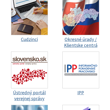
Cudzinci
Okresné úrady /
Klientske centrá
Ústredný portál
IPP
verejnej správy