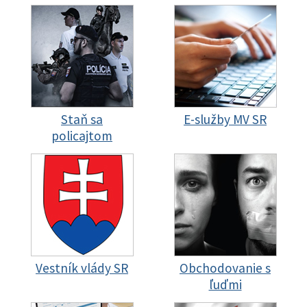
Staň sa
E-služby MV SR
policajtom
Vestník vlády SR
Obchodovanie s
ľuďmi