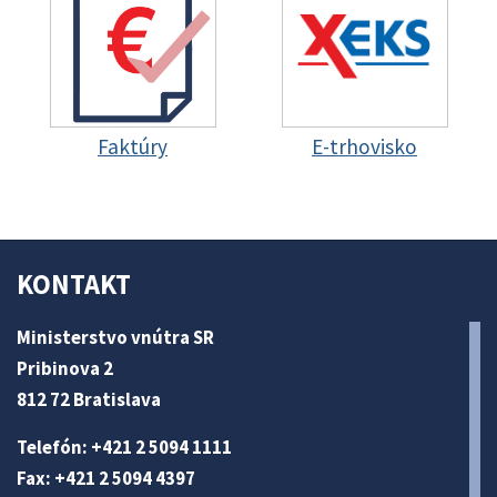
Faktúry
E-trhovisko
KONTAKT
Ministerstvo vnútra SR
Pribinova 2
812 72 Bratislava
Telefón: +421 2 5094 1111
Fax: +421 2 5094 4397