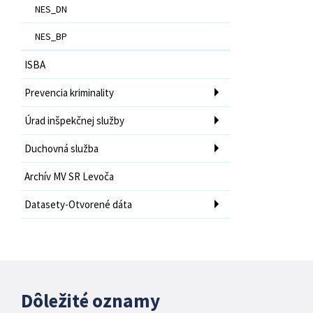
NES_DN
NES_BP
ISBA
Prevencia kriminality
Úrad inšpekčnej služby
Duchovná služba
Archív MV SR Levoča
Datasety-Otvorené dáta
Dôležité oznamy