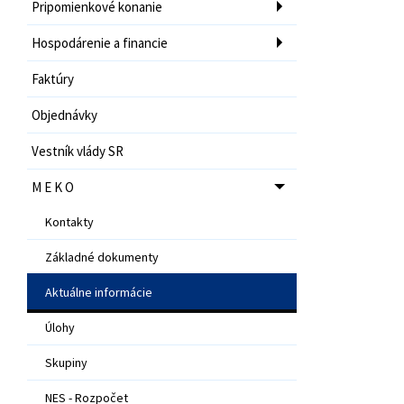
Pripomienkové konanie
Hospodárenie a financie
Faktúry
Objednávky
Vestník vlády SR
M E K O
Kontakty
Základné dokumenty
Aktuálne informácie
Úlohy
Skupiny
NES - Rozpočet