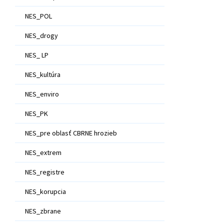
NES_POL
NES_drogy
NES_ LP
NES_kultúra
NES_enviro
NES_PK
NES_pre oblasť CBRNE hrozieb
NES_extrem
NES_registre
NES_korupcia
NES_zbrane