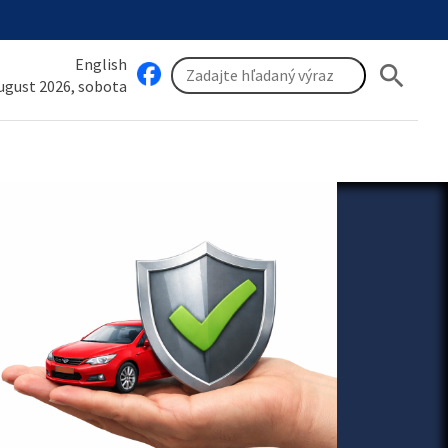
English
search
august 2026, sobota