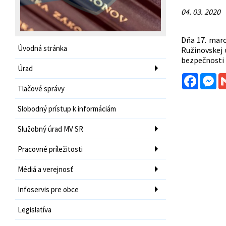
04. 03. 2020
Dňa 17. marc
Úvodná stránka
Ružinovskej 
bezpečnosti 
Úrad
Facebo
Me
Tlačové správy
Slobodný prístup k informáciám
Služobný úrad MV SR
Pracovné príležitosti
Médiá a verejnosť
Infoservis pre obce
Legislatíva