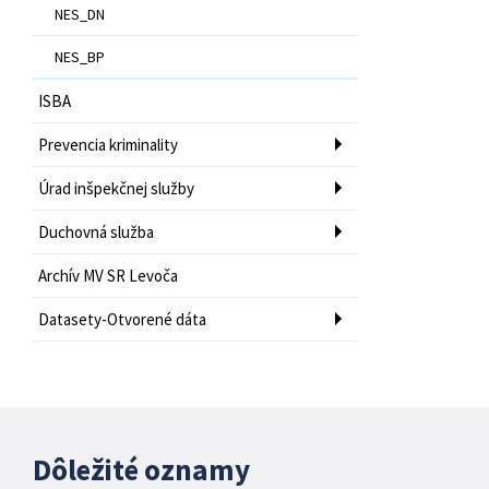
NES_DN
NES_BP
ISBA
Prevencia kriminality
Úrad inšpekčnej služby
Duchovná služba
Archív MV SR Levoča
Datasety-Otvorené dáta
Dôležité oznamy