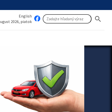
English
search
 august 2026, piatok