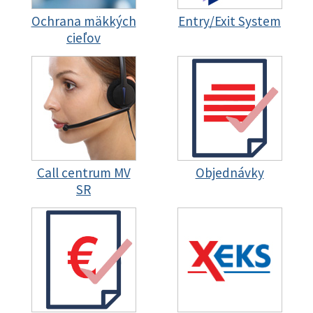
Ochrana mäkkých
Entry/Exit System
cieľov
Call centrum MV
Objednávky
SR