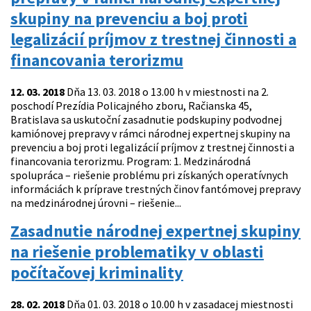
skupiny na prevenciu a boj proti
legalizácií príjmov z trestnej činnosti a
financovania terorizmu
12. 03. 2018
Dňa 13. 03. 2018 o 13.00 h v miestnosti na 2.
poschodí Prezídia Policajného zboru, Račianska 45,
Bratislava sa uskutoční zasadnutie podskupiny podvodnej
kamiónovej prepravy v rámci národnej expertnej skupiny na
prevenciu a boj proti legalizácií príjmov z trestnej činnosti a
financovania terorizmu. Program: 1. Medzinárodná
spolupráca – riešenie problému pri získaných operatívnych
informáciách k príprave trestných činov fantómovej prepravy
na medzinárodnej úrovni – riešenie...
Zasadnutie národnej expertnej skupiny
na riešenie problematiky v oblasti
počítačovej kriminality
28. 02. 2018
Dňa 01. 03. 2018 o 10.00 h v zasadacej miestnosti