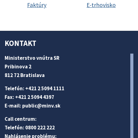
Faktúry
E-trhovisko
KONTAKT
Ministerstvo vnútra SR
Pribinova 2
812 72 Bratislava
Telefón: +421 2 5094 1111
Fax: +421 2 5094 4397
E-mail:
public@minv
.sk
Call centrum:
Telefón: 0800 222 222
Nahlásenie problému: