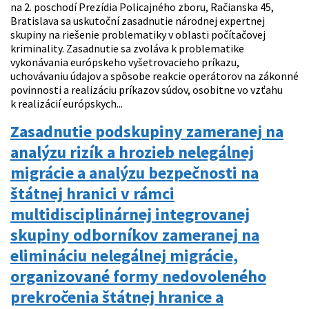
na 2. poschodí Prezídia Policajného zboru, Račianska 45,
Bratislava sa uskutoční zasadnutie národnej expertnej
skupiny na riešenie problematiky v oblasti počítačovej
kriminality. Zasadnutie sa zvoláva k problematike
vykonávania európskeho vyšetrovacieho príkazu,
uchovávaniu údajov a spôsobe reakcie operátorov na zákonné
povinnosti a realizáciu príkazov súdov, osobitne vo vzťahu
k realizácií európskych...
Zasadnutie podskupiny zameranej na
analýzu rizík a hrozieb nelegálnej
migrácie a analýzu bezpečnosti na
štátnej hranici v rámci
multidisciplinárnej integrovanej
skupiny odborníkov zameranej na
elimináciu nelegálnej migrácie,
organizované formy nedovoleného
prekročenia štátnej hranice a