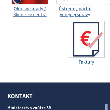
Okresné úrady /
Ústredný portál
Klientske centrá
verejnej správy
Faktúry
KONTAKT
Ministerstvo vnútra SR