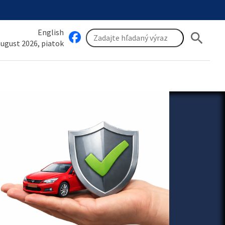
English
search
 august 2026, piatok