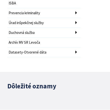
ISBA
Prevencia kriminality
Úrad inšpekčnej služby
Duchovná služba
Archív MV SR Levoča
Datasety-Otvorené dáta
Dôležité oznamy