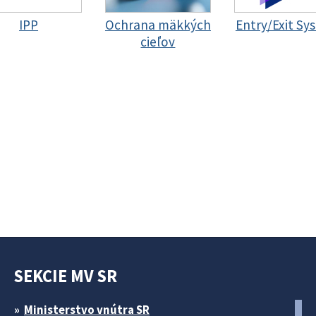
IPP
Ochrana mäkkých
Entry/Exit Sy
cieľov
SEKCIE MV SR
Ministerstvo vnútra SR