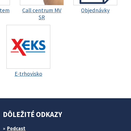
stem
Call centrum MV
Objednávky
SR
E-trhovisko
DÔLEŽITÉ ODKAZY
Podcast