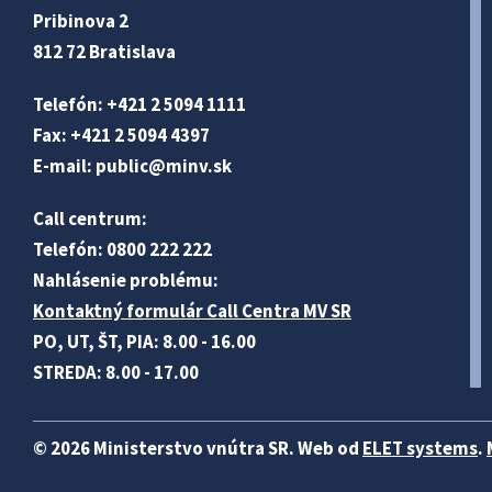
Pribinova 2
812 72 Bratislava
Telefón: +421 2 5094 1111
Fax: +421 2 5094 4397
E-mail:
public@minv
.sk
Call centrum:
Telefón: 0800 222 222
Nahlásenie problému:
Kontaktný formulár Call Centra MV SR
PO, UT, ŠT, PIA: 8.00 - 16.00
STREDA: 8.00 - 17.00
© 2026 Ministerstvo vnútra SR. Web od
ELET systems
.