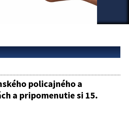
enského policajného a
ch a pripomenutie si 15.