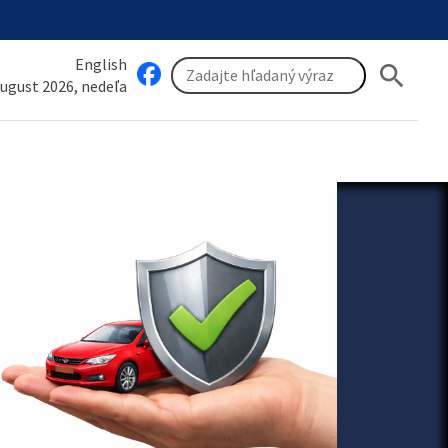
English
search
august 2026, nedeľa