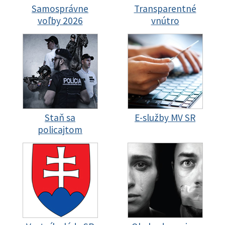
Samosprávne
Transparentné
voľby 2026
vnútro
Staň sa
E-služby MV SR
policajtom