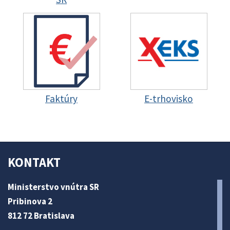
Faktúry
E-trhovisko
KONTAKT
Ministerstvo vnútra SR
Pribinova 2
812 72 Bratislava