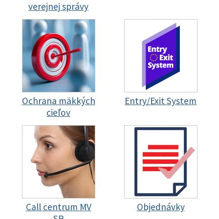
verejnej správy
Ochrana mäkkých
Entry/Exit System
cieľov
Call centrum MV
Objednávky
SR