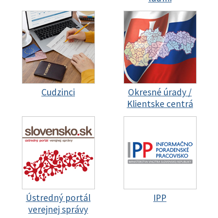
Cudzinci
Okresné úrady /
Klientske centrá
Ústredný portál
IPP
verejnej správy