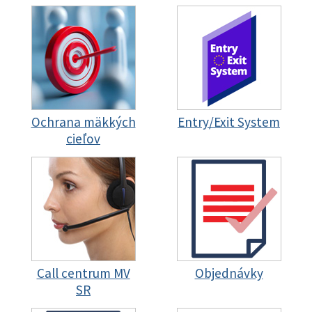
Ochrana mäkkých
Entry/Exit System
cieľov
Call centrum MV
Objednávky
SR