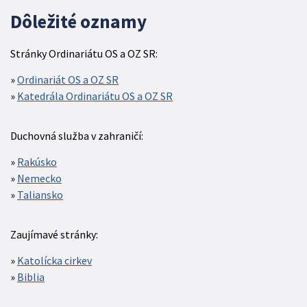
Dôležité oznamy
Stránky Ordinariátu OS a OZ SR:
Ordinariát OS a OZ SR
Katedrála Ordinariátu OS a OZ SR
Duchovná služba v zahraničí:
Rakúsko
Nemecko
Taliansko
Zaujímavé stránky:
Katolícka cirkev
Biblia