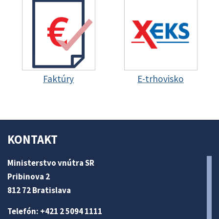
Faktúry
E-trhovisko
KONTAKT
Ministerstvo vnútra SR
Pribinova 2
812 72 Bratislava
Telefón: +421 2 5094 1111