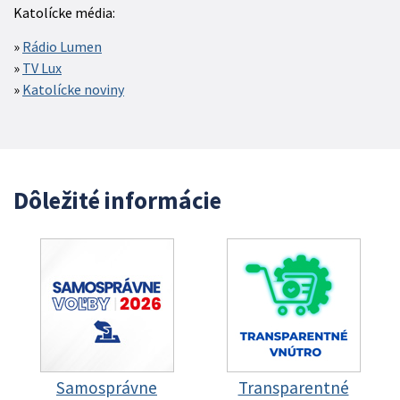
Katolícke média:
Rádio Lumen
TV Lux
Katolícke noviny
Dôležité informácie
Samosprávne
Transparentné