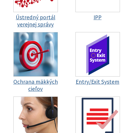
Ústredný portál
IPP
verejnej správy
Ochrana mäkkých
Entry/Exit System
cieľov