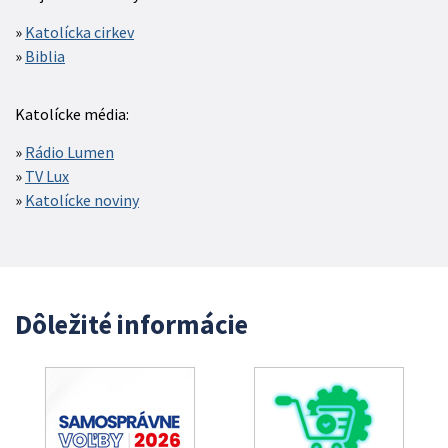
Katolícka cirkev
Biblia
Katolícke média:
Rádio Lumen
TV Lux
Katolícke noviny
Dôležité informácie