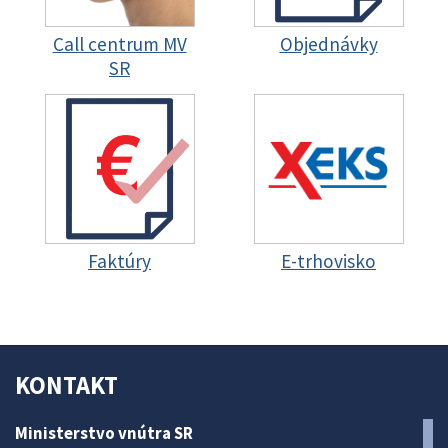
Call centrum MV
Objednávky
SR
Faktúry
E-trhovisko
KONTAKT
Ministerstvo vnútra SR