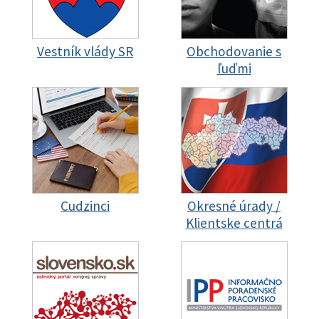
Vestník vlády SR
Obchodovanie s
ľuďmi
Cudzinci
Okresné úrady /
Klientske centrá