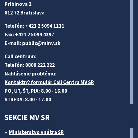
Pribinova 2
812 72 Bratislava
Telefón: +421 2 5094 1111
Fax: +421 2 5094 4397
E-mail:
public@minv
.sk
Call centrum:
Telefón: 0800 222 222
Nahlásenie problému:
Kontaktný formulár Call Centra MV SR
PO, UT, ŠT, PIA: 8.00 - 16.00
STREDA: 8.00 - 17.00
SEKCIE MV SR
Ministerstvo vnútra SR