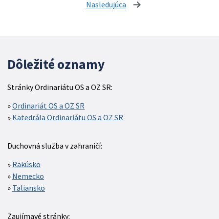
Nasledujúca
stránka
Dôležité oznamy
Stránky Ordinariátu OS a OZ SR:
Ordinariát OS a OZ SR
Katedrála Ordinariátu OS a OZ SR
Duchovná služba v zahraničí:
Rakúsko
Nemecko
Taliansko
Zaujímavé stránky: