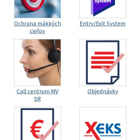
Ochrana mäkkých
Entry/Exit System
cieľov
Call centrum MV
Objednávky
SR