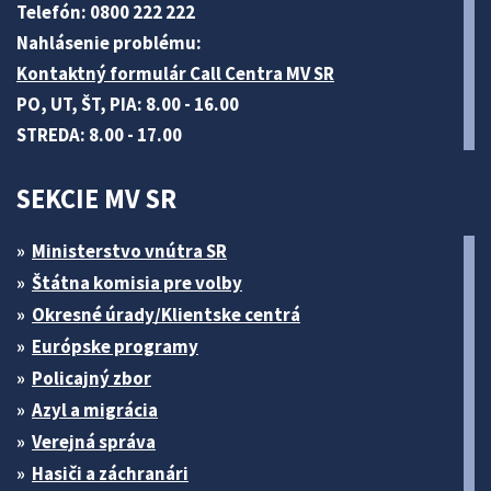
Telefón: 0800 222 222
Nahlásenie problému:
Kontaktný formulár Call Centra MV SR
PO, UT, ŠT, PIA: 8.00 - 16.00
STREDA: 8.00 - 17.00
SEKCIE MV SR
Ministerstvo vnútra SR
Štátna komisia pre volby
Okresné úrady/Klientske centrá
Európske programy
Policajný zbor
Azyl a migrácia
Verejná správa
Hasiči a záchranári