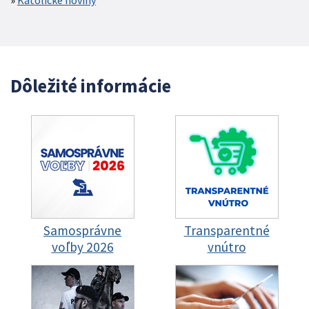
Katolícke noviny
Dôležité informácie
Samosprávne
Transparentné
voľby 2026
vnútro