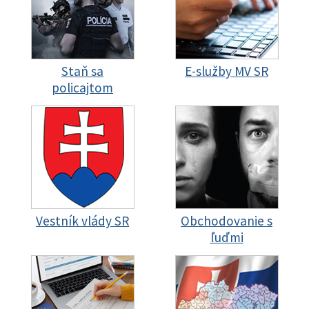
Staň sa
E-služby MV SR
policajtom
Vestník vlády SR
Obchodovanie s
ľuďmi