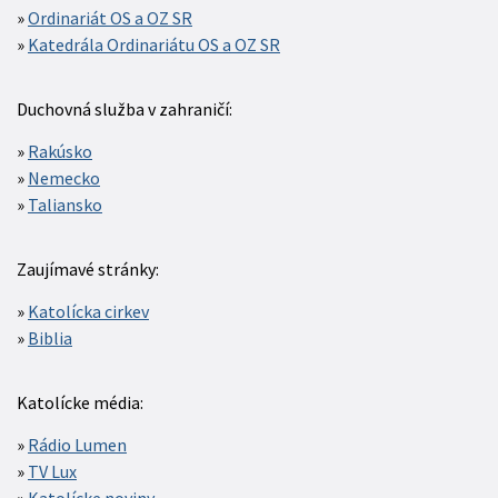
Ordinariát OS a OZ SR
Katedrála Ordinariátu OS a OZ SR
Duchovná služba v zahraničí:
Rakúsko
Nemecko
Taliansko
Zaujímavé stránky:
Katolícka cirkev
Biblia
Katolícke média:
Rádio Lumen
TV Lux