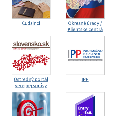
Cudzinci
Okresné úrady /
Klientske centrá
Ústredný portál
IPP
verejnej správy