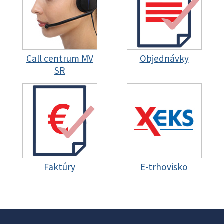
Call centrum MV
Objednávky
SR
Faktúry
E-trhovisko