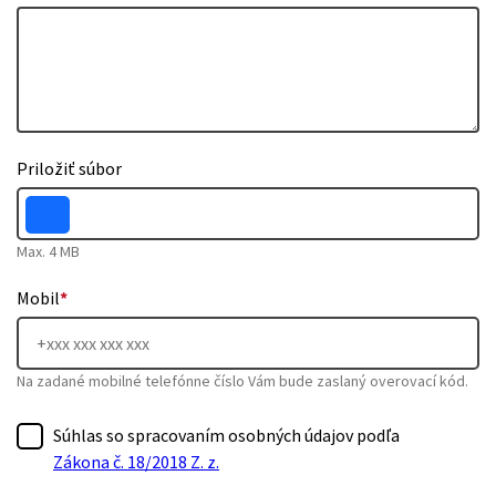
Priložiť súbor
Max. 4 MB
Mobil
*
Na zadané mobilné telefónne číslo Vám bude zaslaný overovací kód.
Súhlas so spracovaním osobných údajov podľa
Zákona č. 18/2018 Z. z.