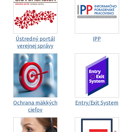
Ústredný portál
IPP
verejnej správy
Ochrana mäkkých
Entry/Exit System
cieľov