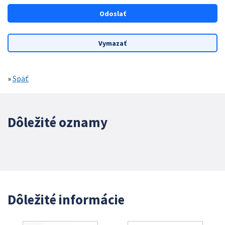
»
Späť
Dôležité oznamy
Dôležité informácie