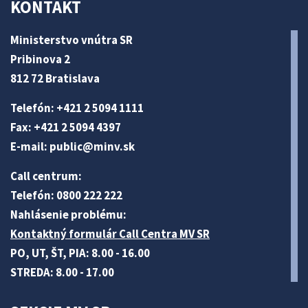
KONTAKT
Ministerstvo vnútra SR
Pribinova 2
812 72 Bratislava
Telefón: +421 2 5094 1111
Fax: +421 2 5094 4397
E-mail:
public@minv
.sk
Call centrum:
Telefón: 0800 222 222
Nahlásenie problému:
Kontaktný formulár Call Centra MV SR
PO, UT, ŠT, PIA: 8.00 - 16.00
STREDA: 8.00 - 17.00