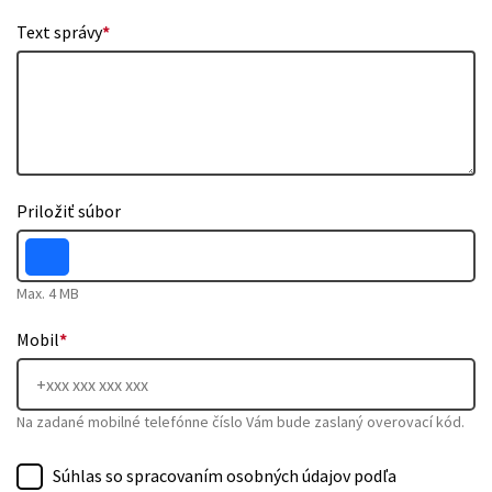
Text správy
*
Priložiť súbor
Max. 4 MB
Mobil
*
Na zadané mobilné telefónne číslo Vám bude zaslaný overovací kód.
Súhlas so spracovaním osobných údajov podľa