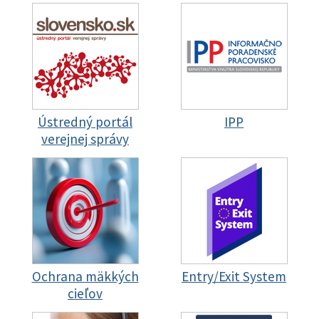
Ústredný portál
IPP
verejnej správy
Ochrana mäkkých
Entry/Exit System
cieľov