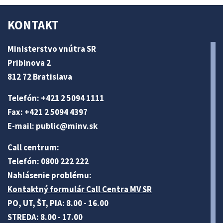
KONTAKT
Ministerstvo vnútra SR
Pribinova 2
812 72 Bratislava
Telefón: +421 2 5094 1111
Fax: +421 2 5094 4397
E-mail:
public@minv
.sk
Call centrum:
Telefón: 0800 222 222
Nahlásenie problému:
Kontaktný formulár Call Centra MV SR
PO, UT, ŠT, PIA: 8.00 - 16.00
STREDA: 8.00 - 17.00