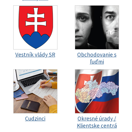
Vestník vlády SR
Obchodovanie s
ľuďmi
Cudzinci
Okresné úrady /
Klientske centrá