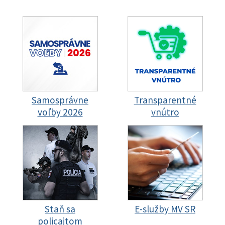
Samosprávne
Transparentné
voľby 2026
vnútro
Staň sa
E-služby MV SR
policajtom