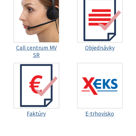
Call centrum MV
Objednávky
SR
Faktúry
E-trhovisko