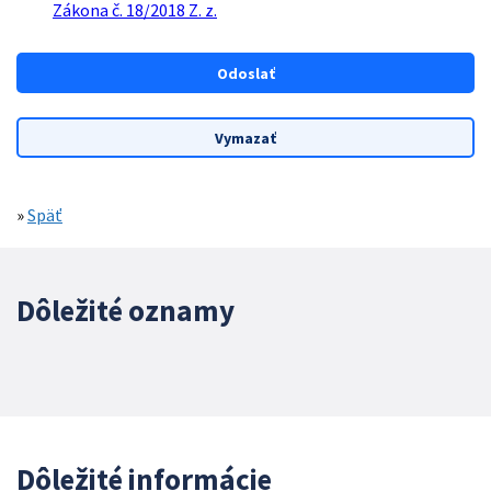
Zákona č. 18/2018 Z. z.
»
Späť
Dôležité oznamy
Dôležité informácie