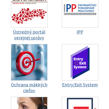
Ústredný portál
IPP
verejnej správy
Ochrana mäkkých
Entry/Exit System
cieľov