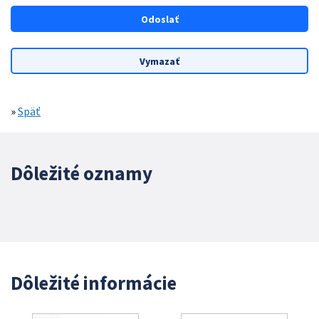
»
Späť
Dôležité oznamy
Dôležité informácie