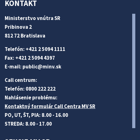
KONTAKT
Ministerstvo vnútra SR
Pribinova 2
812 72 Bratislava
Telefón: +421 2 5094 1111
Fax: +421 2 5094 4397
E-mail:
public@minv
.sk
Call centrum:
Telefón: 0800 222 222
Nahlásenie problému:
Kontaktný formulár Call Centra MV SR
PO, UT, ŠT, PIA: 8.00 - 16.00
STREDA: 8.00 - 17.00