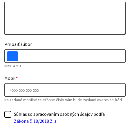
Priložiť súbor
Max. 4 MB
Mobil
*
Na zadané mobilné telefónne číslo Vám bude zaslaný overovací kód.
Súhlas so spracovaním osobných údajov podľa
Zákona č. 18/2018 Z. z.