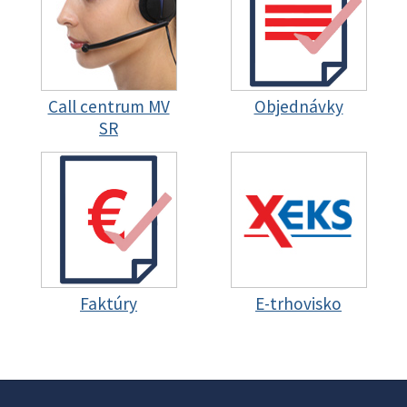
Call centrum MV
Objednávky
SR
Faktúry
E-trhovisko