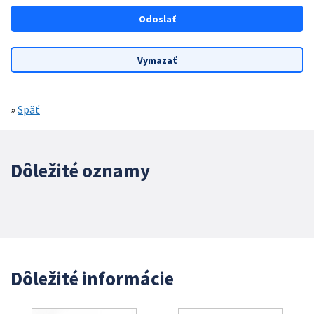
»
Späť
Dôležité oznamy
Dôležité informácie