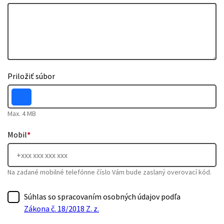
Priložiť súbor
Max. 4 MB
Mobil
*
Na zadané mobilné telefónne číslo Vám bude zaslaný overovací kód.
Súhlas so spracovaním osobných údajov podľa
Zákona č. 18/2018 Z. z.