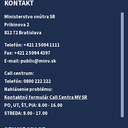
KONTAKT
Ministerstvo vnútra SR
Pribinova 2
812 72 Bratislava
Telefón: +421 2 5094 1111
Fax: +421 2 5094 4397
E-mail:
public@minv
.sk
Call centrum:
Telefón: 0800 222 222
Nahlásenie problému:
Kontaktný formulár Call Centra MV SR
PO, UT, ŠT, PIA: 8.00 - 16.00
STREDA: 8.00 - 17.00