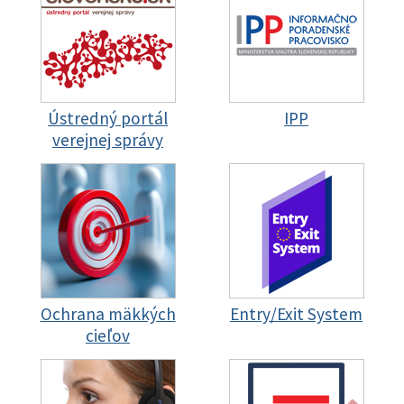
Ústredný portál
IPP
verejnej správy
Ochrana mäkkých
Entry/Exit System
cieľov