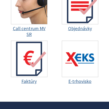
Call centrum MV
Objednávky
SR
Faktúry
E-trhovisko