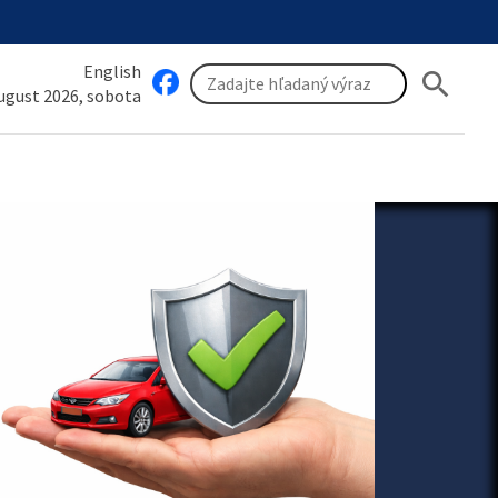
English
search
august 2026, sobota