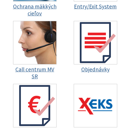
Ochrana mäkkých
Entry/Exit System
cieľov
Call centrum MV
Objednávky
SR