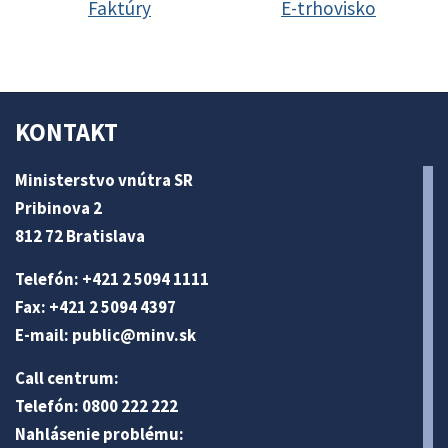
Faktúry
E-trhovisko
KONTAKT
Ministerstvo vnútra SR
Pribinova 2
812 72 Bratislava
Telefón: +421 2 5094 1111
Fax: +421 2 5094 4397
E-mail:
public@minv
.sk
Call centrum:
Telefón: 0800 222 222
Nahlásenie problému: