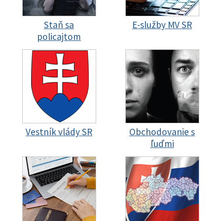
Staň sa
E-služby MV SR
policajtom
Vestník vlády SR
Obchodovanie s
ľuďmi