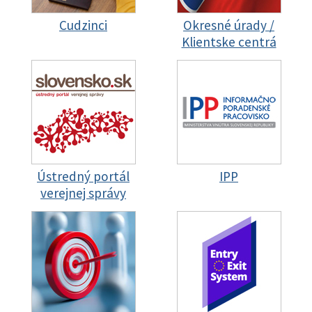
Cudzinci
Okresné úrady /
Klientske centrá
Ústredný portál
IPP
verejnej správy