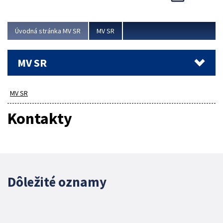
Viac
Úvodná stránka MV SR
MV SR
MV SR
MV SR
Kontakty
Dôležité oznamy