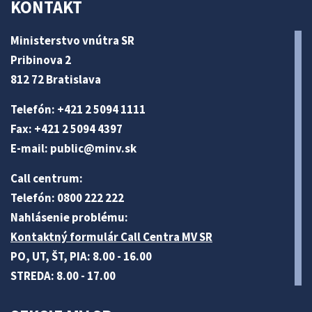
KONTAKT
Ministerstvo vnútra SR
Pribinova 2
812 72 Bratislava
Telefón: +421 2 5094 1111
Fax: +421 2 5094 4397
E-mail:
public@minv
.sk
Call centrum:
Telefón: 0800 222 222
Nahlásenie problému:
Kontaktný formulár Call Centra MV SR
PO, UT, ŠT, PIA: 8.00 - 16.00
STREDA: 8.00 - 17.00