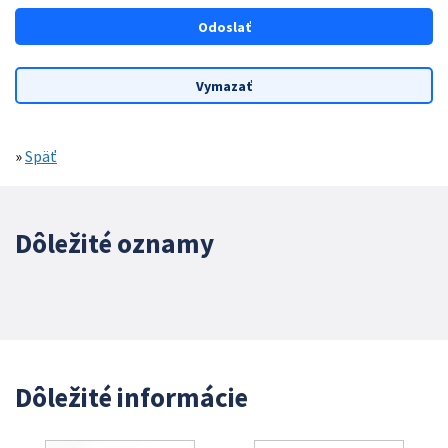
»
Späť
Dôležité oznamy
Dôležité informácie