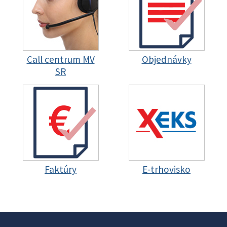
Call centrum MV
Objednávky
SR
Faktúry
E-trhovisko