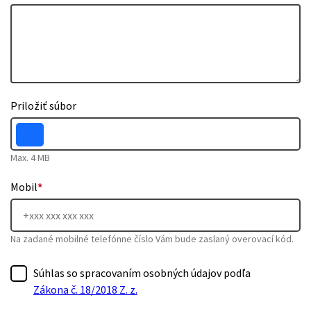
Priložiť súbor
Max. 4 MB
Mobil
*
Na zadané mobilné telefónne číslo Vám bude zaslaný overovací kód.
Súhlas so spracovaním osobných údajov podľa
Zákona č. 18/2018 Z. z.