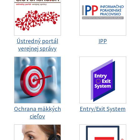
Ústredný portál
IPP
verejnej správy
Ochrana mäkkých
Entry/Exit System
cieľov