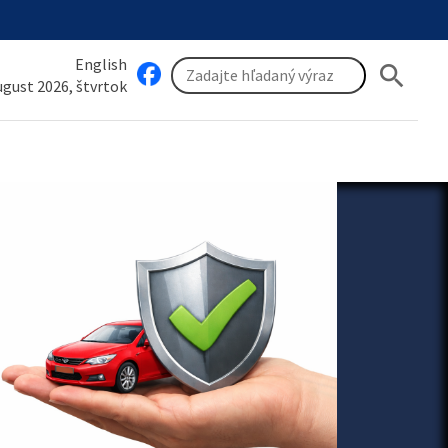
English
search
august 2026, štvrtok