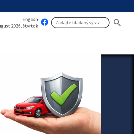
English
search
august 2026, štvrtok