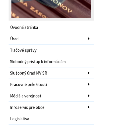
Úvodná stránka
Úrad
Tlačové správy
Slobodný prístup k informáciám
Služobný úrad MV SR
Pracovné príležitosti
Médiá a verejnosť
Infoservis pre obce
Legislatíva