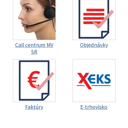
Call centrum MV
Objednávky
SR
Faktúry
E-trhovisko