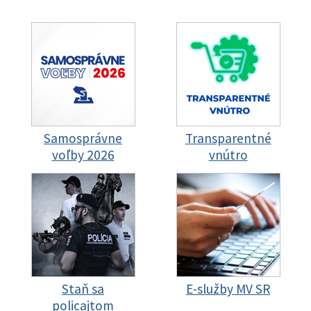
Samosprávne
Transparentné
voľby 2026
vnútro
Staň sa
E-služby MV SR
policajtom