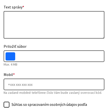
Text správy
*
Priložiť súbor
Max. 4 MB
Mobil
*
Na zadané mobilné telefónne číslo Vám bude zaslaný overovací kód.
Súhlas so spracovaním osobných údajov podľa