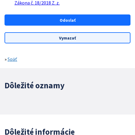
Zákona č. 18/2018 Z. z.
»
Späť
Dôležité oznamy
Dôležité informácie