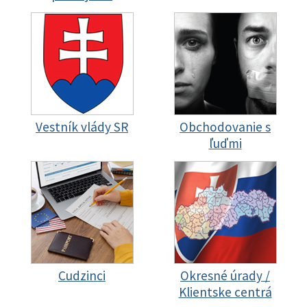
Vestník vlády SR
Obchodovanie s
ľuďmi
Cudzinci
Okresné úrady /
Klientske centrá