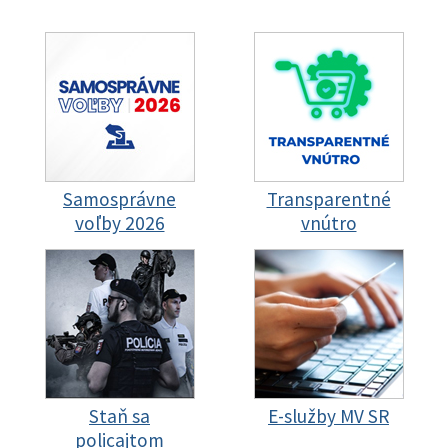
Samosprávne
Transparentné
voľby 2026
vnútro
Staň sa
E-služby MV SR
policajtom