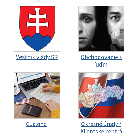
Vestník vlády SR
Obchodovanie s
ľuďmi
Cudzinci
Okresné úrady /
Klientske centrá