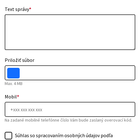
Text správy
*
Priložiť súbor
Max. 4 MB
Mobil
*
Na zadané mobilné telefónne číslo Vám bude zaslaný overovací kód.
Súhlas so spracovaním osobných údajov podľa