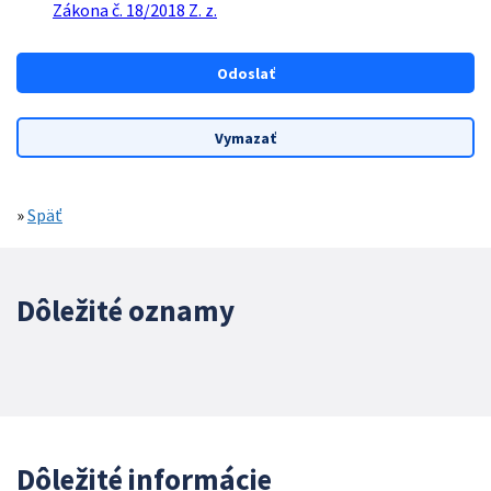
Zákona č. 18/2018 Z. z.
»
Späť
Dôležité oznamy
Dôležité informácie