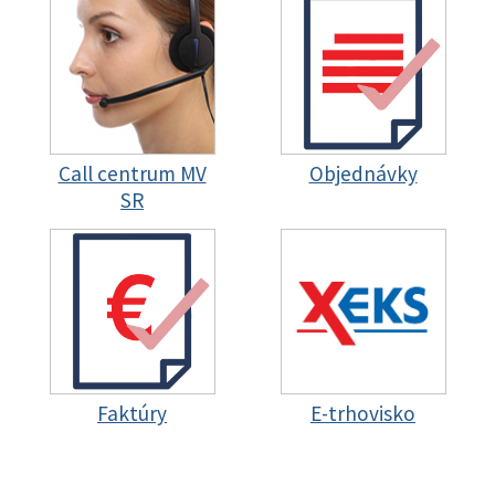
Call centrum MV
Objednávky
SR
Faktúry
E-trhovisko