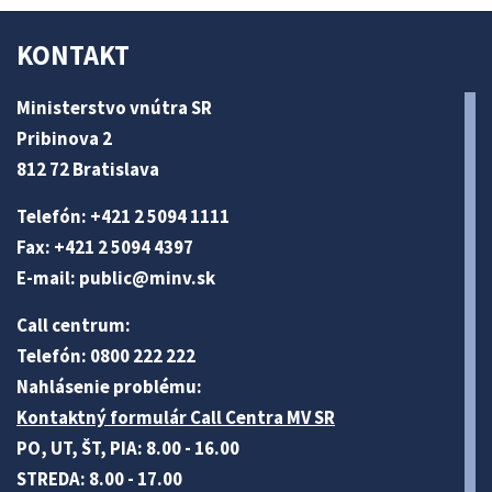
KONTAKT
Ministerstvo vnútra SR
Pribinova 2
812 72 Bratislava
Telefón: +421 2 5094 1111
Fax: +421 2 5094 4397
E-mail:
public@minv
.sk
Call centrum:
Telefón: 0800 222 222
Nahlásenie problému:
Kontaktný formulár Call Centra MV SR
PO, UT, ŠT, PIA: 8.00 - 16.00
STREDA: 8.00 - 17.00