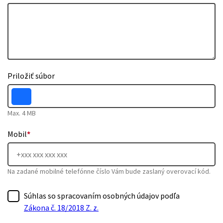
Priložiť súbor
Max. 4 MB
Mobil
*
Na zadané mobilné telefónne číslo Vám bude zaslaný overovací kód.
Súhlas so spracovaním osobných údajov podľa
Zákona č. 18/2018 Z. z.