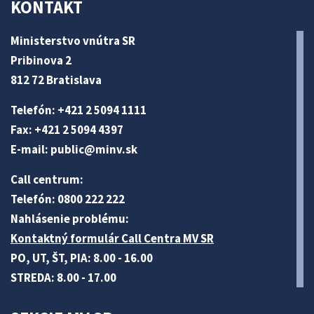
KONTAKT
Ministerstvo vnútra SR
Pribinova 2
812 72 Bratislava
Telefón: +421 2 5094 1111
Fax: +421 2 5094 4397
E-mail:
public@minv
.sk
Call centrum:
Telefón: 0800 222 222
Nahlásenie problému:
Kontaktný formulár Call Centra MV SR
PO, UT, ŠT, PIA: 8.00 - 16.00
STREDA: 8.00 - 17.00