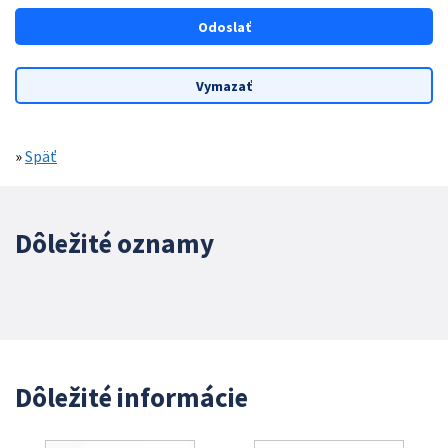
»
Späť
Dôležité oznamy
Dôležité informácie