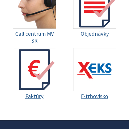
Call centrum MV
Objednávky
SR
Faktúry
E-trhovisko