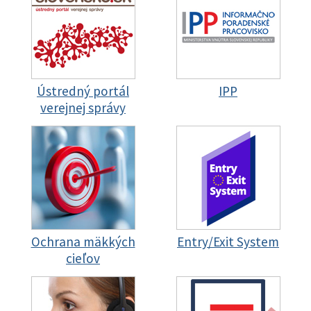
Ústredný portál
IPP
verejnej správy
Ochrana mäkkých
Entry/Exit System
cieľov