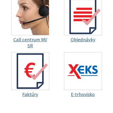
Call centrum MV
Objednávky
SR
Faktúry
E-trhovisko