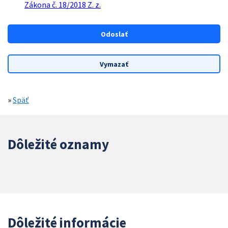
Zákona č. 18/2018 Z. z.
»
Späť
Dôležité oznamy
Dôležité informácie