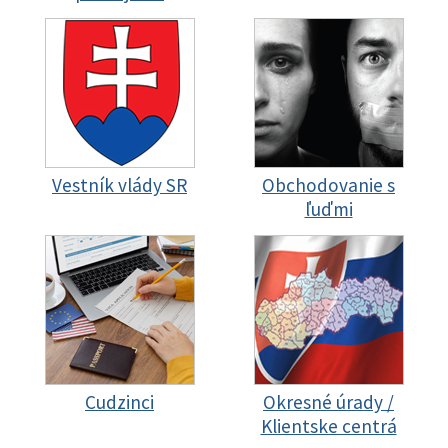
Vestník vlády SR
Obchodovanie s
ľuďmi
Cudzinci
Okresné úrady /
Klientske centrá