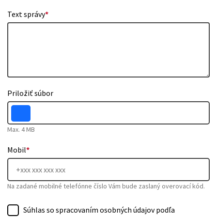
Text správy
*
Priložiť súbor
Max. 4 MB
Mobil
*
Na zadané mobilné telefónne číslo Vám bude zaslaný overovací kód.
Súhlas so spracovaním osobných údajov podľa