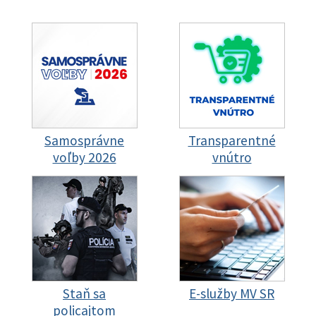
Samosprávne
Transparentné
voľby 2026
vnútro
Staň sa
E-služby MV SR
policajtom