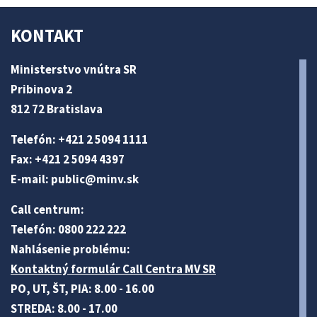
KONTAKT
Ministerstvo vnútra SR
Pribinova 2
812 72 Bratislava
Telefón: +421 2 5094 1111
Fax: +421 2 5094 4397
E-mail:
public@minv
.sk
Call centrum:
Telefón: 0800 222 222
Nahlásenie problému:
Kontaktný formulár Call Centra MV SR
PO, UT, ŠT, PIA: 8.00 - 16.00
STREDA: 8.00 - 17.00