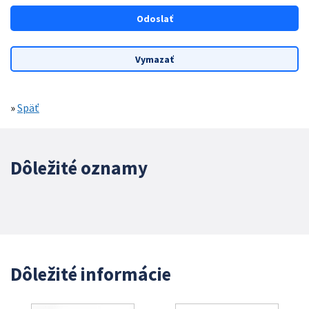
»
Späť
Dôležité oznamy
Dôležité informácie