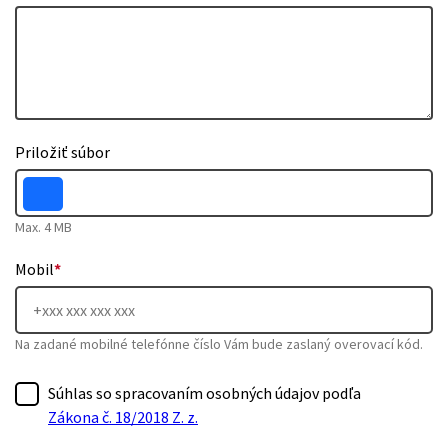
Priložiť súbor
Max. 4 MB
Mobil
*
Na zadané mobilné telefónne číslo Vám bude zaslaný overovací kód.
Súhlas so spracovaním osobných údajov podľa
Zákona č. 18/2018 Z. z.