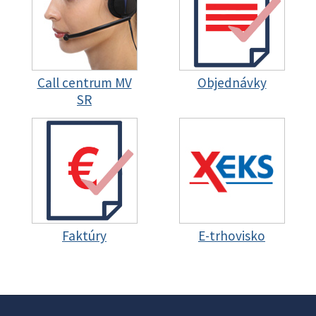
Call centrum MV
Objednávky
SR
Faktúry
E-trhovisko