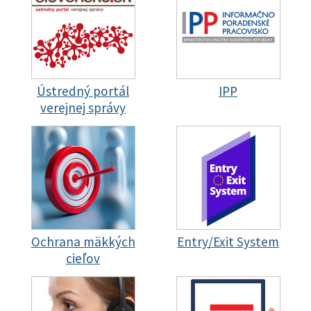
Ústredný portál
IPP
verejnej správy
Ochrana mäkkých
Entry/Exit System
cieľov