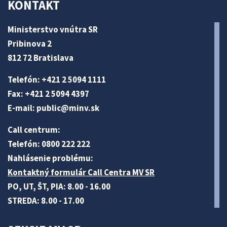
KONTAKT
Ministerstvo vnútra SR
Pribinova 2
812 72 Bratislava
Telefón: +421 2 5094 1111
Fax: +421 2 5094 4397
E-mail:
public@minv
.sk
Call centrum:
Telefón: 0800 222 222
Nahlásenie problému:
Kontaktný formulár Call Centra MV SR
PO, UT, ŠT, PIA: 8.00 - 16.00
STREDA: 8.00 - 17.00