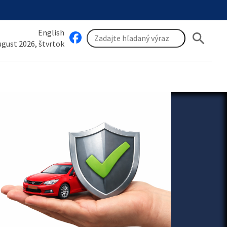
English
search
august 2026, štvrtok