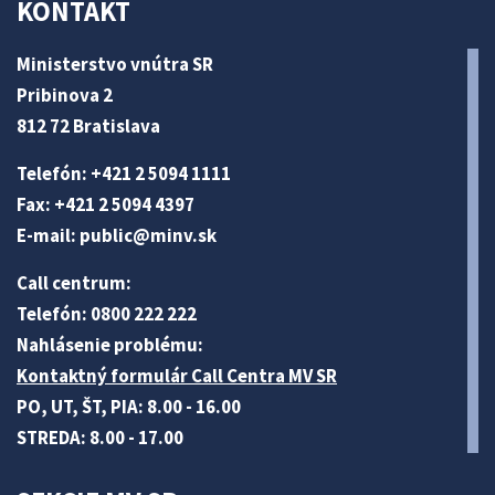
KONTAKT
Ministerstvo vnútra SR
Pribinova 2
812 72 Bratislava
Telefón: +421 2 5094 1111
Fax: +421 2 5094 4397
E-mail:
public@minv
.sk
Call centrum:
Telefón: 0800 222 222
Nahlásenie problému:
Kontaktný formulár Call Centra MV SR
PO, UT, ŠT, PIA: 8.00 - 16.00
STREDA: 8.00 - 17.00