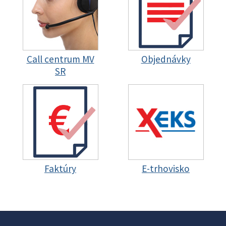
Call centrum MV
Objednávky
SR
Faktúry
E-trhovisko