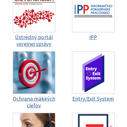
Ústredný portál
IPP
verejnej správy
Ochrana mäkkých
Entry/Exit System
cieľov