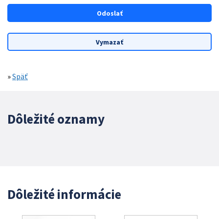
»
Späť
Dôležité oznamy
Dôležité informácie