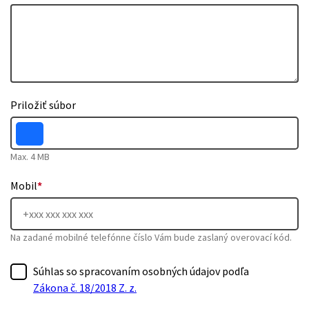
Priložiť súbor
Max. 4 MB
Mobil
*
Na zadané mobilné telefónne číslo Vám bude zaslaný overovací kód.
Súhlas so spracovaním osobných údajov podľa
Zákona č. 18/2018 Z. z.