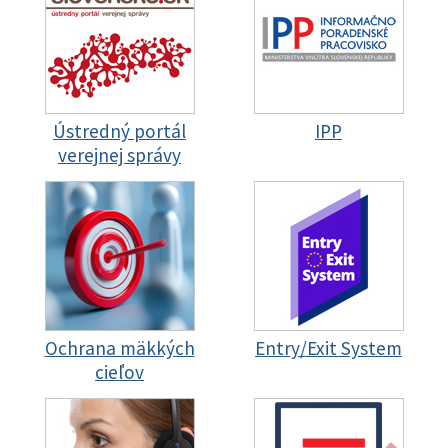
Ústredný portál
IPP
verejnej správy
Ochrana mäkkých
Entry/Exit System
cieľov