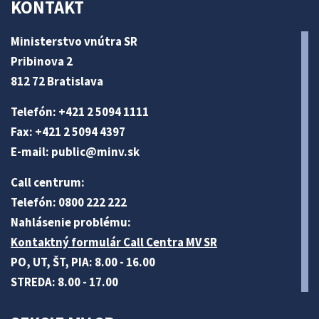
KONTAKT
Ministerstvo vnútra SR
Pribinova 2
812 72 Bratislava
Telefón: +421 2 5094 1111
Fax: +421 2 5094 4397
E-mail:
public@minv
.sk
Call centrum:
Telefón: 0800 222 222
Nahlásenie problému:
Kontaktný formulár Call Centra MV SR
PO, UT, ŠT, PIA: 8.00 - 16.00
STREDA: 8.00 - 17.00