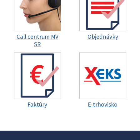
Call centrum MV
Objednávky
SR
Faktúry
E-trhovisko