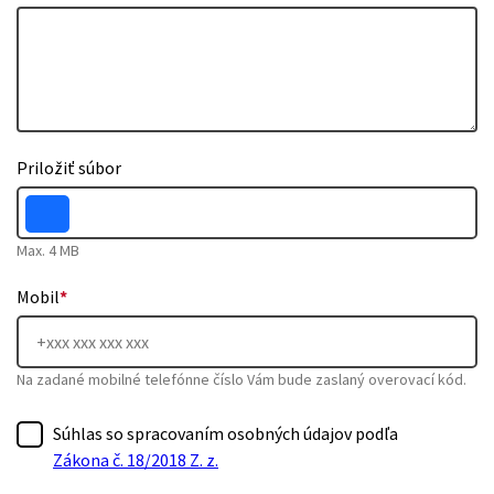
Priložiť súbor
Max. 4 MB
Mobil
*
Na zadané mobilné telefónne číslo Vám bude zaslaný overovací kód.
Súhlas so spracovaním osobných údajov podľa
Zákona č. 18/2018 Z. z.