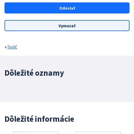
»
Späť
Dôležité oznamy
Dôležité informácie