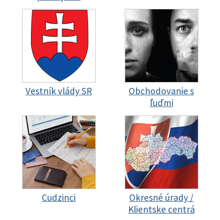
Vestník vlády SR
Obchodovanie s
ľuďmi
Cudzinci
Okresné úrady /
Klientske centrá