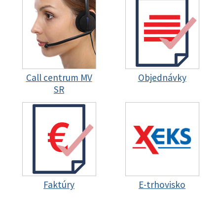
Call centrum MV
Objednávky
SR
Faktúry
E-trhovisko