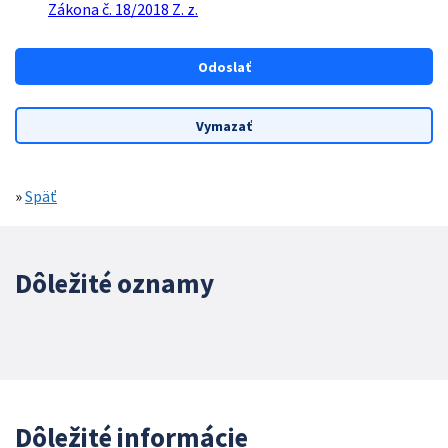
Zákona č. 18/2018 Z. z.
»
Späť
Dôležité oznamy
Dôležité informácie