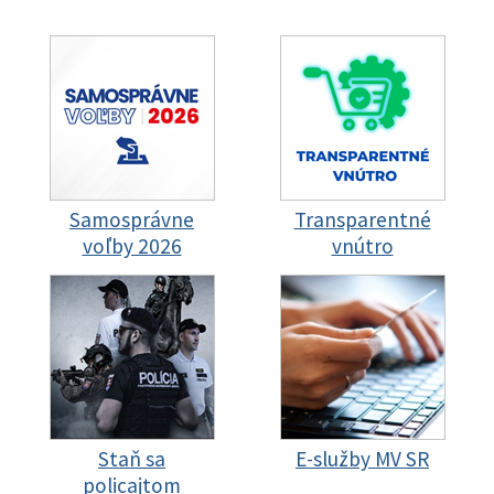
Samosprávne
Transparentné
voľby 2026
vnútro
Staň sa
E-služby MV SR
policajtom