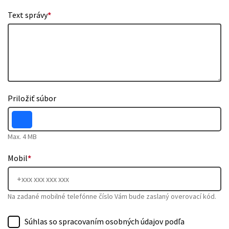
Text správy
*
Priložiť súbor
Max. 4 MB
Mobil
*
Na zadané mobilné telefónne číslo Vám bude zaslaný overovací kód.
Súhlas so spracovaním osobných údajov podľa