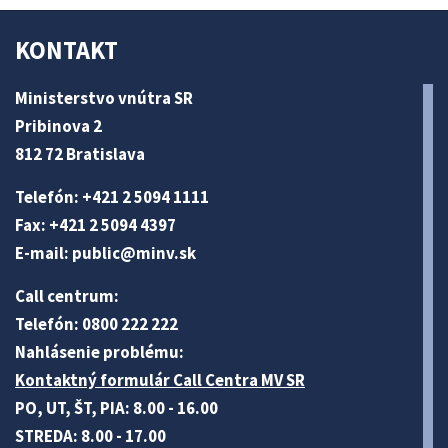
KONTAKT
Ministerstvo vnútra SR
Pribinova 2
812 72 Bratislava
Telefón: +421 2 5094 1111
Fax: +421 2 5094 4397
E-mail:
public@minv
.sk
Call centrum:
Telefón: 0800 222 222
Nahlásenie problému:
Kontaktný formulár Call Centra MV SR
PO, UT, ŠT, PIA: 8.00 - 16.00
STREDA: 8.00 - 17.00