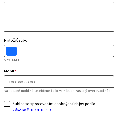
Priložiť súbor
Max. 4 MB
Mobil
*
Na zadané mobilné telefónne číslo Vám bude zaslaný overovací kód.
Súhlas so spracovaním osobných údajov podľa
Zákona č. 18/2018 Z. z.