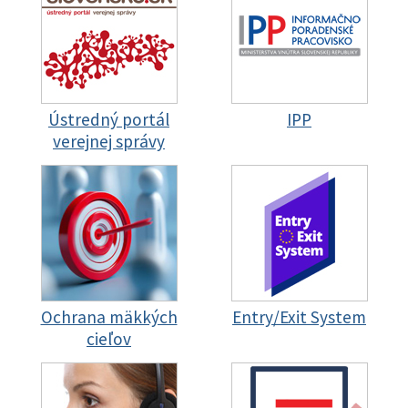
Ústredný portál
IPP
verejnej správy
Ochrana mäkkých
Entry/Exit System
cieľov