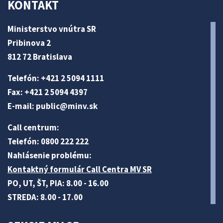
KONTAKT
Ministerstvo vnútra SR
Pribinova 2
812 72 Bratislava
Telefón: +421 2 5094 1111
Fax: +421 2 5094 4397
E-mail:
public@minv
.sk
Call centrum:
Telefón: 0800 222 222
Nahlásenie problému:
Kontaktný formulár Call Centra MV SR
PO, UT, ŠT, PIA: 8.00 - 16.00
STREDA: 8.00 - 17.00