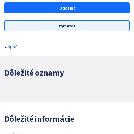
»
Späť
Dôležité oznamy
Dôležité informácie