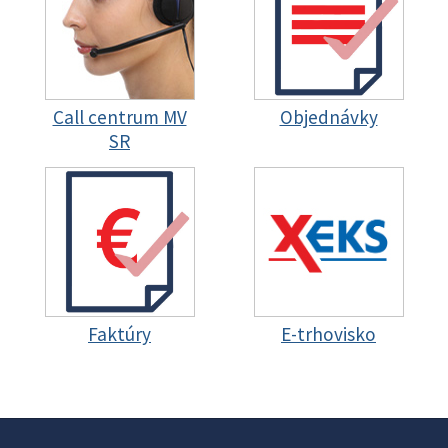
Call centrum MV
Objednávky
SR
Faktúry
E-trhovisko