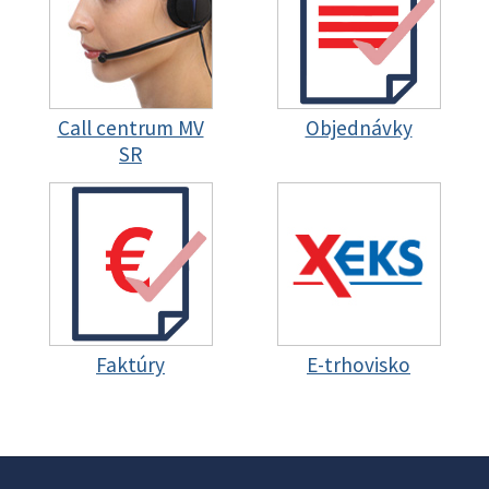
Call centrum MV
Objednávky
SR
Faktúry
E-trhovisko