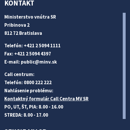
KONTAKT
Ministerstvo vnútra SR
Pribinova 2
812 72 Bratislava
Telefón: +421 2 5094 1111
Fax: +421 2 5094 4397
E-mail:
public@minv
.sk
Call centrum:
Telefón: 0800 222 222
Nahlásenie problému:
Kontaktný formulár Call Centra MV SR
PO, UT, ŠT, PIA: 8.00 - 16.00
STREDA: 8.00 - 17.00