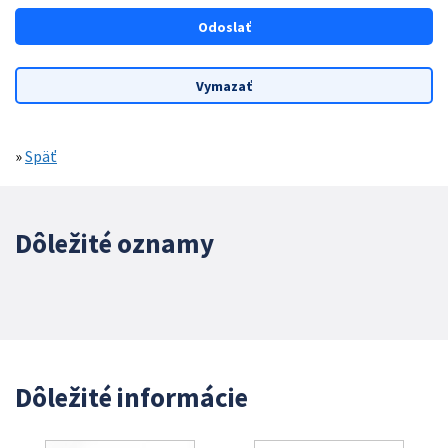
»
Späť
Dôležité oznamy
Dôležité informácie