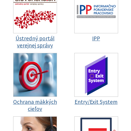
Ústredný portál
IPP
verejnej správy
Ochrana mäkkých
Entry/Exit System
cieľov