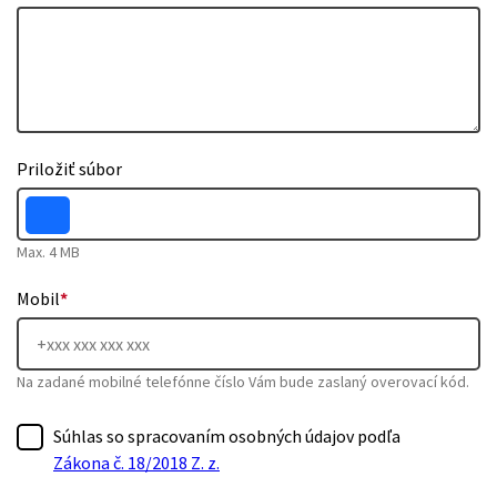
Priložiť súbor
Max. 4 MB
Mobil
*
Na zadané mobilné telefónne číslo Vám bude zaslaný overovací kód.
Súhlas so spracovaním osobných údajov podľa
Zákona č. 18/2018 Z. z.