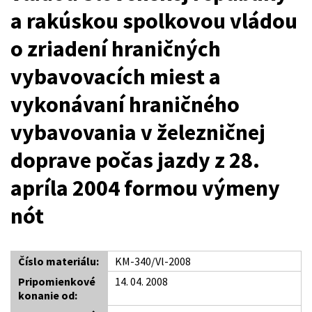
a rakúskou spolkovou vládou
o zriadení hraničných
vybavovacích miest a
vykonávaní hraničného
vybavovania v železničnej
doprave počas jazdy z 28.
apríla 2004 formou výmeny
nót
Číslo materiálu:
KM-340/Vl-2008
Pripomienkové
14. 04. 2008
konanie od: