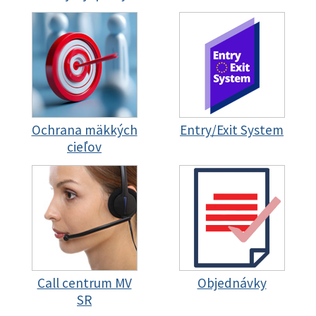
Ochrana mäkkých
Entry/Exit System
cieľov
Call centrum MV
Objednávky
SR