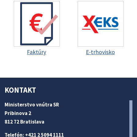
Faktúry
E-trhovisko
KONTAKT
Ministerstvo vnútra SR
Pribinova 2
812 72 Bratislava
Telefón: +421 2 5094 1111