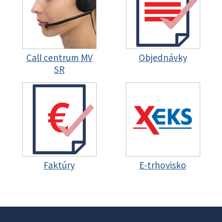
Call centrum MV
Objednávky
SR
Faktúry
E-trhovisko