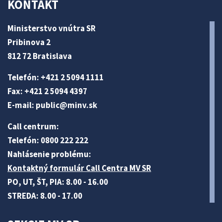
KONTAKT
Ministerstvo vnútra SR
Pribinova 2
812 72 Bratislava
Telefón: +421 2 5094 1111
Fax: +421 2 5094 4397
E-mail:
public@minv
.sk
Call centrum:
Telefón: 0800 222 222
Nahlásenie problému:
Kontaktný formulár Call Centra MV SR
PO, UT, ŠT, PIA: 8.00 - 16.00
STREDA: 8.00 - 17.00