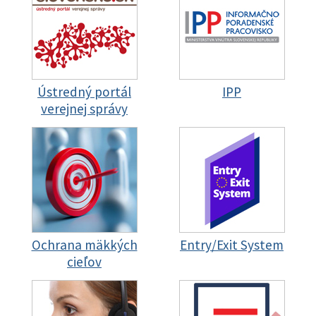
Ústredný portál
IPP
verejnej správy
Ochrana mäkkých
Entry/Exit System
cieľov