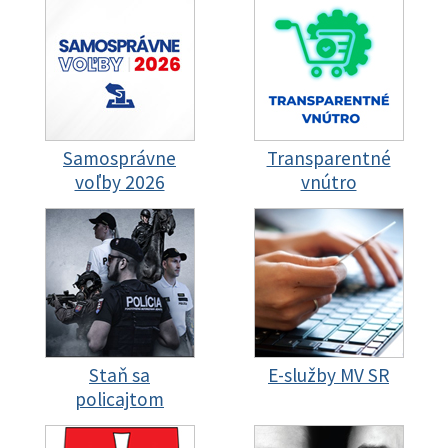
Samosprávne
Transparentné
voľby 2026
vnútro
Staň sa
E-služby MV SR
policajtom