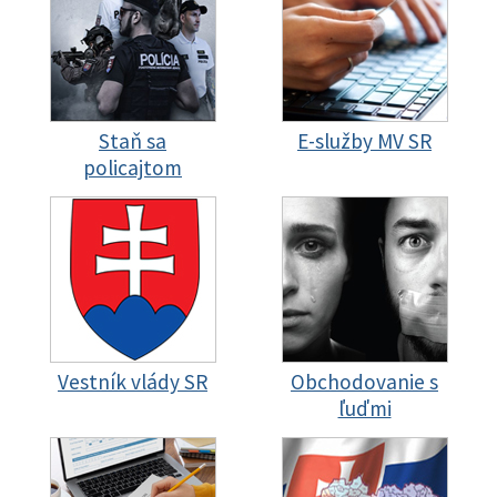
Staň sa
E-služby MV SR
policajtom
Vestník vlády SR
Obchodovanie s
ľuďmi