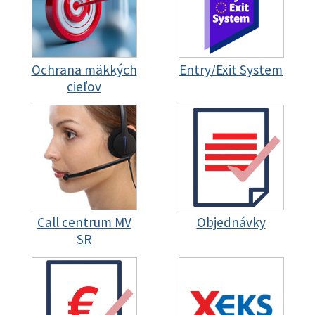
Ochrana mäkkých
Entry/Exit System
cieľov
Call centrum MV
Objednávky
SR