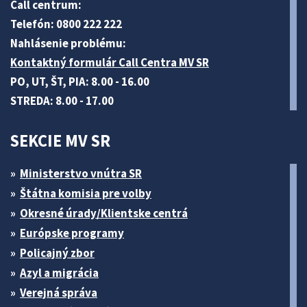
Call centrum:
Telefón: 0800 222 222
Nahlásenie problému:
Kontaktný formulár Call Centra MV SR
PO, UT, ŠT, PIA: 8.00 - 16.00
STREDA: 8.00 - 17.00
SEKCIE MV SR
Ministerstvo vnútra SR
Štátna komisia pre volby
Okresné úrady/Klientske centrá
Európske programy
Policajný zbor
Azyl a migrácia
Verejná správa