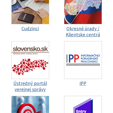
Cudzinci
Okresné úrady /
Klientske centrá
Ústredný portál
IPP
verejnej správy