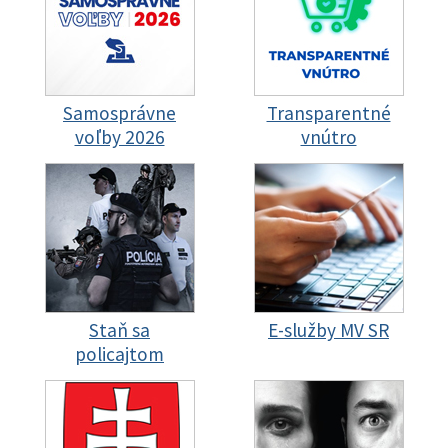
Samosprávne
Transparentné
voľby 2026
vnútro
Staň sa
E-služby MV SR
policajtom