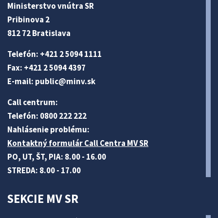
Ministerstvo vnútra SR
Pribinova 2
812 72 Bratislava
Telefón: +421 2 5094 1111
Fax: +421 2 5094 4397
E-mail:
public@minv
.sk
Call centrum:
Telefón: 0800 222 222
Nahlásenie problému:
Kontaktný formulár Call Centra MV SR
PO, UT, ŠT, PIA: 8.00 - 16.00
STREDA: 8.00 - 17.00
SEKCIE MV SR