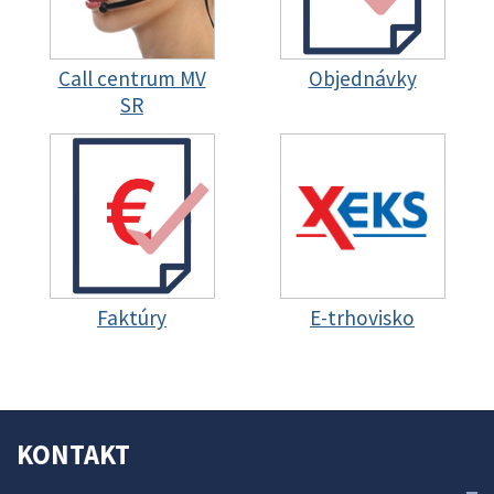
Call centrum MV
Objednávky
SR
Faktúry
E-trhovisko
KONTAKT