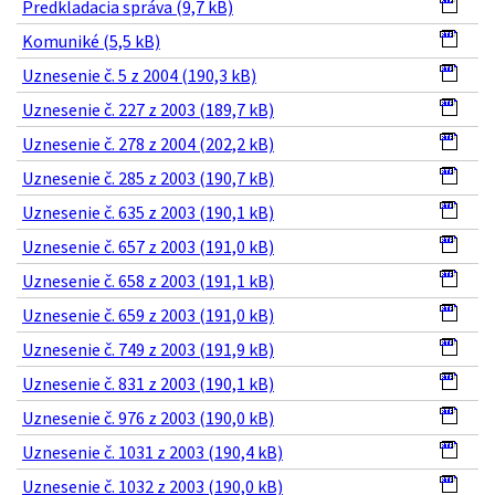
Predkladacia správa (9,7 kB)
Komuniké (5,5 kB)
Uznesenie č. 5 z 2004 (190,3 kB)
Uznesenie č. 227 z 2003 (189,7 kB)
Uznesenie č. 278 z 2004 (202,2 kB)
Uznesenie č. 285 z 2003 (190,7 kB)
Uznesenie č. 635 z 2003 (190,1 kB)
Uznesenie č. 657 z 2003 (191,0 kB)
Uznesenie č. 658 z 2003 (191,1 kB)
Uznesenie č. 659 z 2003 (191,0 kB)
Uznesenie č. 749 z 2003 (191,9 kB)
Uznesenie č. 831 z 2003 (190,1 kB)
Uznesenie č. 976 z 2003 (190,0 kB)
Uznesenie č. 1031 z 2003 (190,4 kB)
Uznesenie č. 1032 z 2003 (190,0 kB)