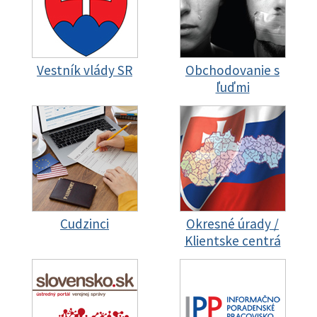
Vestník vlády SR
Obchodovanie s
ľuďmi
Cudzinci
Okresné úrady /
Klientske centrá