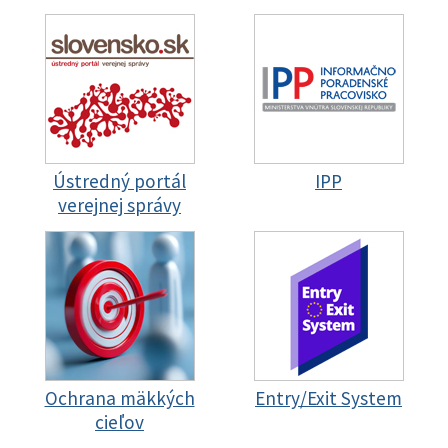
Ústredný portál
IPP
verejnej správy
Ochrana mäkkých
Entry/Exit System
cieľov