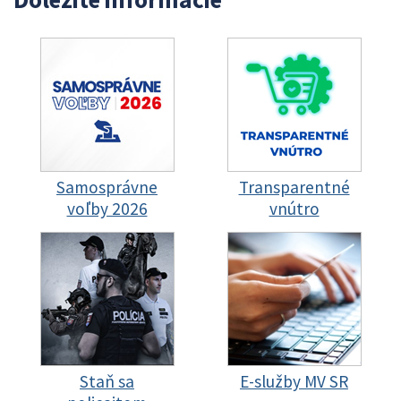
Samosprávne
Transparentné
voľby 2026
vnútro
Staň sa
E-služby MV SR