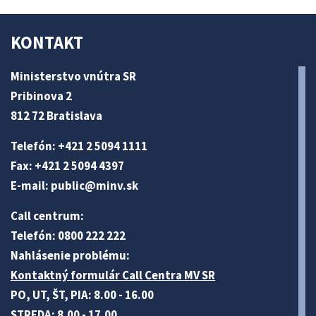
KONTAKT
Ministerstvo vnútra SR
Pribinova 2
812 72 Bratislava
Telefón: +421 2 5094 1111
Fax: +421 2 5094 4397
E-mail:
public@minv
.sk
Call centrum:
Telefón: 0800 222 222
Nahlásenie problému:
Kontaktný formulár Call Centra MV SR
PO, UT, ŠT, PIA: 8.00 - 16.00
STREDA: 8.00 - 17.00