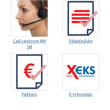
Call centrum MV
Objednávky
SR
Faktúry
E-trhovisko