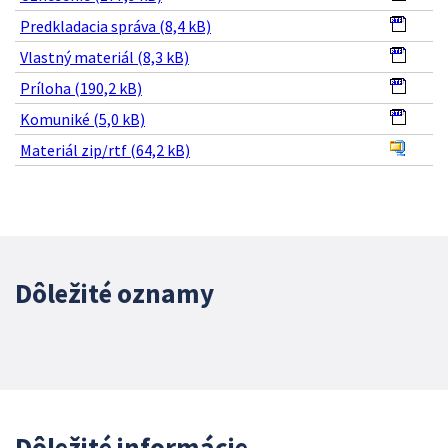
Predkladacia správa (8,4 kB)
Vlastný materiál (8,3 kB)
Príloha (190,2 kB)
Komuniké (5,0 kB)
Materiál zip/rtf (64,2 kB)
Dôležité oznamy
Dôležité informácie