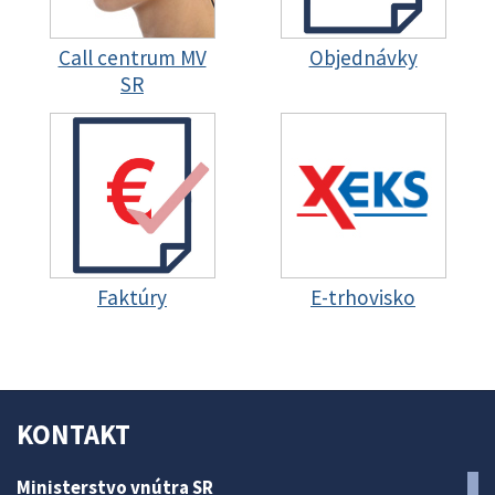
Call centrum MV
Objednávky
SR
Faktúry
E-trhovisko
KONTAKT
Ministerstvo vnútra SR