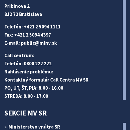
Pribinova 2
812 72 Bratislava
Telefón: +421 2 5094 1111
Fax: +421 2 5094 4397
E-mail:
public@minv
.sk
Call centrum:
Telefón: 0800 222 222
Nahlásenie problému:
Kontaktný formulár Call Centra MV SR
PO, UT, ŠT, PIA: 8.00 - 16.00
STREDA: 8.00 - 17.00
SEKCIE MV SR
Ministerstvo vnútra SR