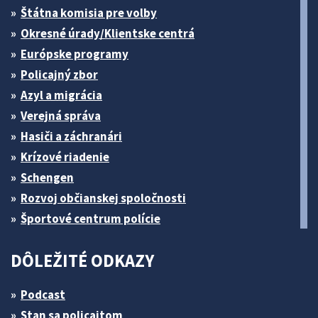
Štátna komisia pre volby
Okresné úrady/Klientske centrá
Európske programy
Policajný zbor
Azyl a migrácia
Verejná správa
Hasiči a záchranári
Krízové riadenie
Schengen
Rozvoj občianskej spoločnosti
Športové centrum polície
DÔLEŽITÉ ODKAZY
Podcast
Stan sa policajtom