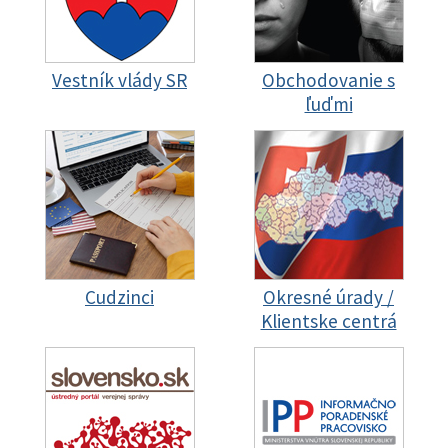
Vestník vlády SR
Obchodovanie s
ľuďmi
Cudzinci
Okresné úrady /
Klientske centrá